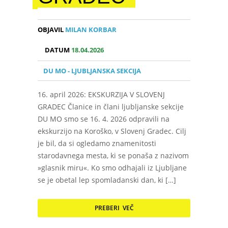
OBJAVIL
MILAN KORBAR
DATUM
18.04.2026
DU MO - LJUBLJANSKA SEKCIJA
16. april 2026: EKSKURZIJA V SLOVENJ
GRADEC Članice in člani ljubljanske sekcije
DU MO smo se 16. 4. 2026 odpravili na
ekskurzijo na Koroško, v Slovenj Gradec. Cilj
je bil, da si ogledamo znamenitosti
starodavnega mesta, ki se ponaša z nazivom
»glasnik miru«. Ko smo odhajali iz Ljubljane
se je obetal lep spomladanski dan, ki […]
PREBERI VEČ