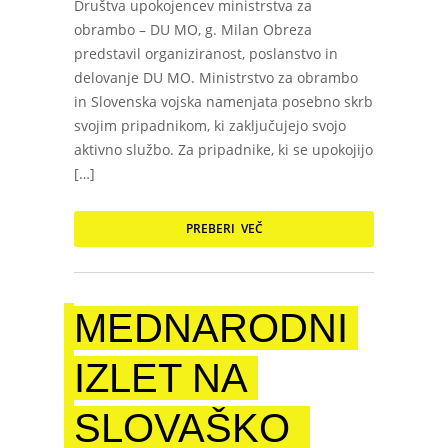
Društva upokojencev ministrstva za
obrambo – DU MO, g. Milan Obreza
predstavil organiziranost, poslanstvo in
delovanje DU MO. Ministrstvo za obrambo
in Slovenska vojska namenjata posebno skrb
svojim pripadnikom, ki zaključujejo svojo
aktivno službo. Za pripadnike, ki se upokojijo
[…]
PREBERI VEČ
MEDNARODNI
IZLET NA
SLOVAŠKO