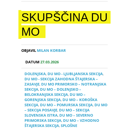
SKUPŠČINA DU
MO
OBJAVIL
MILAN KORBAR
DATUM
27.03.2026
DOLENJSKA
,
DU MO - LJUBLJANSKA SEKCIJA
,
DU MO - SEKCIJA ZAHODNA ŠTAJERSKA –
ZASAVJE
,
DU MO PRIMORSKO – NOTRANJSKA
SEKCIJA
,
DU MO – DOLENJSKO –
BELOKRANJSKA SEKCIJA
,
DU MO –
GORENJSKA SEKCIJA
,
DU MO – KOROŠKA
SEKCIJA
,
DU MO – POMURSKA SEKCIJA
,
DU MO
– SEKCIJA POSAVJE
,
DU MO – SEKCIJA
SLOVENSKA ISTRA
,
DU MO – SEVERNO
PRIMORSKA SEKCIJA
,
DU MO – VZHODNO
ŠTAJERSKA SEKCIJA
,
SPLOŠNE