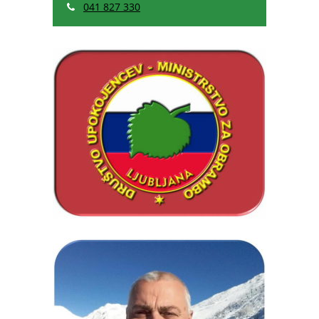
041 827 330