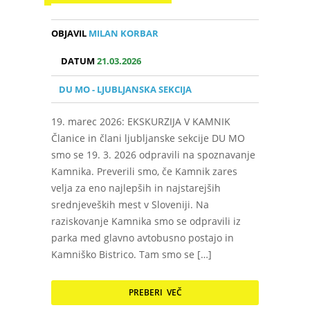
OBJAVIL
MILAN KORBAR
DATUM
21.03.2026
DU MO - LJUBLJANSKA SEKCIJA
19. marec 2026: EKSKURZIJA V KAMNIK
Članice in člani ljubljanske sekcije DU MO
smo se 19. 3. 2026 odpravili na spoznavanje
Kamnika. Preverili smo, če Kamnik zares
velja za eno najlepših in najstarejših
srednjeveških mest v Sloveniji. Na
raziskovanje Kamnika smo se odpravili iz
parka med glavno avtobusno postajo in
Kamniško Bistrico. Tam smo se […]
PREBERI VEČ