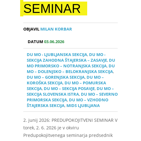
SEMINAR
OBJAVIL
MILAN KORBAR
DATUM
03.06.2026
DU MO - LJUBLJANSKA SEKCIJA
,
DU MO -
SEKCIJA ZAHODNA ŠTAJERSKA – ZASAVJE
,
DU
MO PRIMORSKO – NOTRANJSKA SEKCIJA
,
DU
MO – DOLENJSKO – BELOKRANJSKA SEKCIJA
,
DU MO – GORENJSKA SEKCIJA
,
DU MO –
KOROŠKA SEKCIJA
,
DU MO – POMURSKA
SEKCIJA
,
DU MO – SEKCIJA POSAVJE
,
DU MO –
SEKCIJA SLOVENSKA ISTRA
,
DU MO – SEVERNO
PRIMORSKA SEKCIJA
,
DU MO – VZHODNO
ŠTAJERSKA SEKCIJA
,
MIDS LJUBLJANA
2. junij 2026: PREDUPOKOJITVENI SEMINAR V
torek, 2. 6. 2026 je v okviru
Predupokojitvenega seminarja predsednik