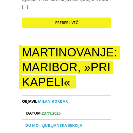
[…]
PREBERI VEČ
MARTINOVANJE:
MARIBOR, »PRI
KAPELI«
OBJAVIL
MILAN KORBAR
DATUM
23.11.2025
DU MO - LJUBLJANSKA SEKCIJA