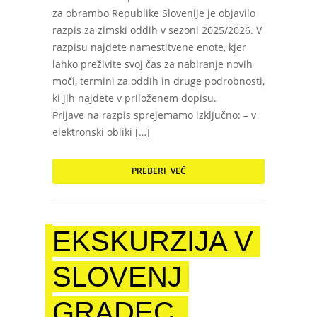
za obrambo Republike Slovenije je objavilo
razpis za zimski oddih v sezoni 2025/2026. V
razpisu najdete namestitvene enote, kjer
lahko preživite svoj čas za nabiranje novih
moči, termini za oddih in druge podrobnosti,
ki jih najdete v priloženem dopisu.
Prijave na razpis sprejemamo izključno: – v
elektronski obliki […]
PREBERI VEČ
EKSKURZIJA V
SLOVENJ
GRADEC