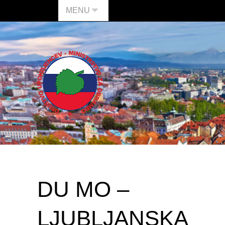
MENU
DU MO –
LJUBLJANSKA