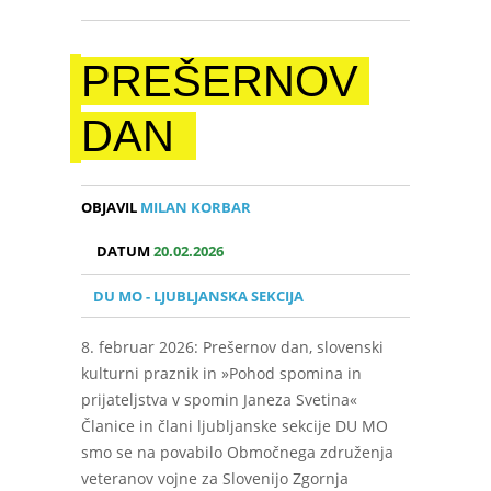
PREŠERNOV
DAN
OBJAVIL
MILAN KORBAR
DATUM
20.02.2026
DU MO - LJUBLJANSKA SEKCIJA
8. februar 2026: Prešernov dan, slovenski
kulturni praznik in »Pohod spomina in
prijateljstva v spomin Janeza Svetina«
Članice in člani ljubljanske sekcije DU MO
smo se na povabilo Območnega združenja
veteranov vojne za Slovenijo Zgornja