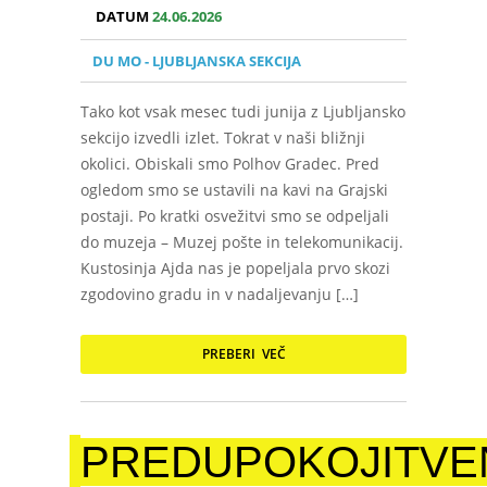
DATUM
24.06.2026
DU MO - LJUBLJANSKA SEKCIJA
Tako kot vsak mesec tudi junija z Ljubljansko
sekcijo izvedli izlet. Tokrat v naši bližnji
okolici. Obiskali smo Polhov Gradec. Pred
ogledom smo se ustavili na kavi na Grajski
postaji. Po kratki osvežitvi smo se odpeljali
do muzeja – Muzej pošte in telekomunikacij.
Kustosinja Ajda nas je popeljala prvo skozi
zgodovino gradu in v nadaljevanju […]
PREBERI VEČ
PREDUPOKOJITVE