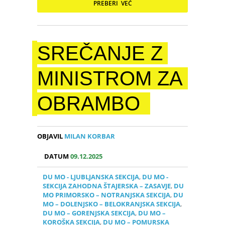
PREBERI VEČ
SREČANJE Z
MINISTROM ZA
OBRAMBO
OBJAVIL
MILAN KORBAR
DATUM
09.12.2025
DU MO - LJUBLJANSKA SEKCIJA
,
DU MO -
SEKCIJA ZAHODNA ŠTAJERSKA – ZASAVJE
,
DU
MO PRIMORSKO – NOTRANJSKA SEKCIJA
,
DU
MO – DOLENJSKO – BELOKRANJSKA SEKCIJA
,
DU MO – GORENJSKA SEKCIJA
,
DU MO –
KOROŠKA SEKCIJA
,
DU MO – POMURSKA