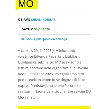
MO
OBJAVIL
MILAN KORBAR
DATUM
30.01.2026
DU MO - LJUBLJANSKA SEKCIJA
V četrtek, 29. 1. 2026 je v telovadnici
vojašnice Edvarda Peperka v Ljubljani,
Ljubljanska sekcija DU MO je skladno z
letnim načrtom dela organizirala in izvedla
Redni letni zbor 2026. Potegnili smo črto
pod preteklim letom in se dogovorili kako
naprej. Predstavljeno je bilo Poročilo o
realizaciji Načrta dela Ljubljanske sekcije DU
MO za leto […]