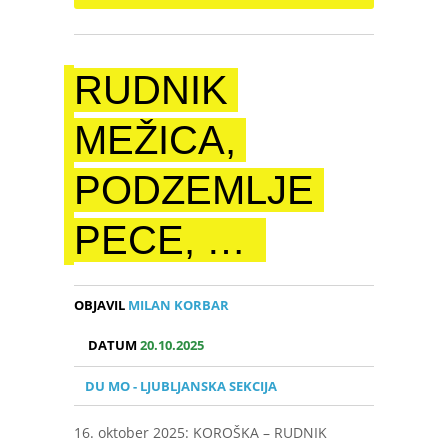
RUDNIK
MEŽICA,
PODZEMLJE
PECE, …
OBJAVIL
MILAN KORBAR
DATUM
20.10.2025
DU MO - LJUBLJANSKA SEKCIJA
16. oktober 2025: KOROŠKA – RUDNIK