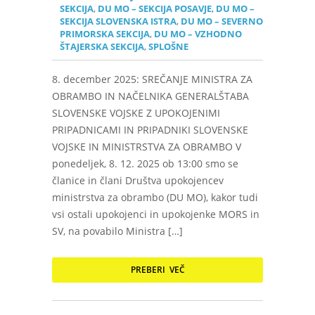
SEKCIJA
,
DU MO – SEKCIJA POSAVJE
,
DU MO –
SEKCIJA SLOVENSKA ISTRA
,
DU MO – SEVERNO
PRIMORSKA SEKCIJA
,
DU MO – VZHODNO
ŠTAJERSKA SEKCIJA
,
SPLOŠNE
8. december 2025: SREČANJE MINISTRA ZA
OBRAMBO IN NAČELNIKA GENERALŠTABA
SLOVENSKE VOJSKE Z UPOKOJENIMI
PRIPADNICAMI IN PRIPADNIKI SLOVENSKE
VOJSKE IN MINISTRSTVA ZA OBRAMBO V
ponedeljek, 8. 12. 2025 ob 13:00 smo se
članice in člani Društva upokojencev
ministrstva za obrambo (DU MO), kakor tudi
vsi ostali upokojenci in upokojenke MORS in
SV, na povabilo Ministra […]
PREBERI VEČ