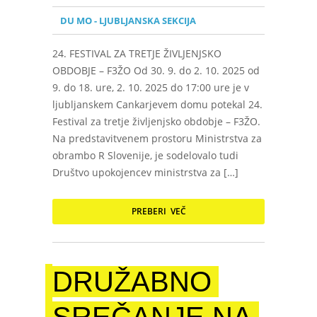
DU MO - LJUBLJANSKA SEKCIJA
24. FESTIVAL ZA TRETJE ŽIVLJENJSKO
OBDOBJE – F3ŽO Od 30. 9. do 2. 10. 2025 od
9. do 18. ure, 2. 10. 2025 do 17:00 ure je v
ljubljanskem Cankarjevem domu potekal 24.
Festival za tretje življenjsko obdobje – F3ŽO.
Na predstavitvenem prostoru Ministrstva za
obrambo R Slovenije, je sodelovalo tudi
Društvo upokojencev ministrstva za […]
PREBERI VEČ
DRUŽABNO