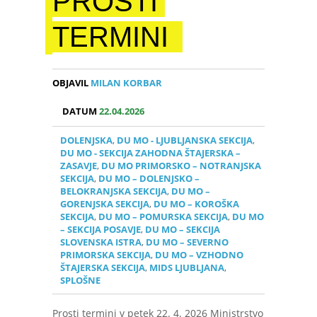
PROSTI
TERMINI
OBJAVIL
MILAN KORBAR
DATUM
22.04.2026
DOLENJSKA
,
DU MO - LJUBLJANSKA SEKCIJA
,
DU MO - SEKCIJA ZAHODNA ŠTAJERSKA –
ZASAVJE
,
DU MO PRIMORSKO – NOTRANJSKA
SEKCIJA
,
DU MO – DOLENJSKO –
BELOKRANJSKA SEKCIJA
,
DU MO –
GORENJSKA SEKCIJA
,
DU MO – KOROŠKA
SEKCIJA
,
DU MO – POMURSKA SEKCIJA
,
DU MO
– SEKCIJA POSAVJE
,
DU MO – SEKCIJA
SLOVENSKA ISTRA
,
DU MO – SEVERNO
PRIMORSKA SEKCIJA
,
DU MO – VZHODNO
ŠTAJERSKA SEKCIJA
,
MIDS LJUBLJANA
,
SPLOŠNE
Prosti termini v petek 22. 4. 2026 Ministrstvo