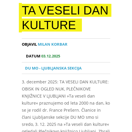
TA VESELI DAN
KULTURE
OBJAVIL
MILAN KORBAR
DATUM
03.12.2025
DU MO - LJUBLJANSKA SEKCIJA
3. december 2025: TA VESELI DAN KULTURE:
OBISK IN OGLED NUK, PLEČNIKOVE
KNJIŽNICE V LJUBLJANI »Ta veseli dan
kulture« praznujemo od leta 2000 na dan, ko
se je rodil dr. France Prešern. Članice in
člani Ljubljanske sekcije DU MO smo si
sredo, 3. 12. 2025 na »Ta veseli dan kulture«
ogledali Plečnikovo knjižnico Ljubljani. Zbrali