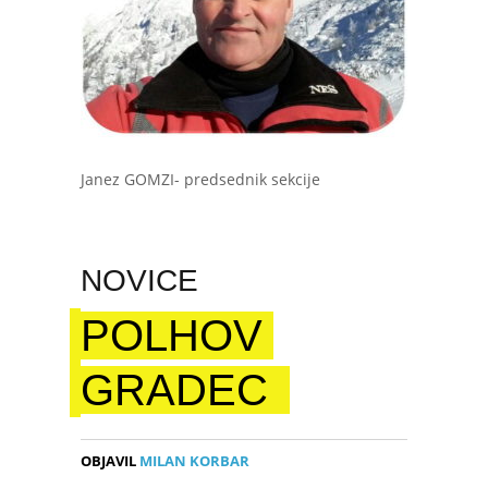
Janez GOMZI- predsednik sekcije
NOVICE
POLHOV
GRADEC
OBJAVIL
MILAN KORBAR