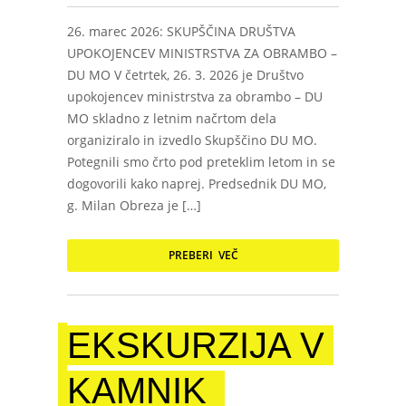
26. marec 2026: SKUPŠČINA DRUŠTVA
UPOKOJENCEV MINISTRSTVA ZA OBRAMBO –
DU MO V četrtek, 26. 3. 2026 je Društvo
upokojencev ministrstva za obrambo – DU
MO skladno z letnim načrtom dela
organiziralo in izvedlo Skupščino DU MO.
Potegnili smo črto pod preteklim letom in se
dogovorili kako naprej. Predsednik DU MO,
g. Milan Obreza je […]
PREBERI VEČ
EKSKURZIJA V
KAMNIK