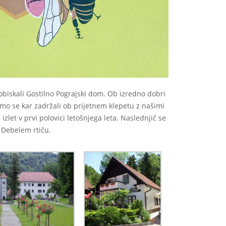
 obiskali Gostilno Pograjski dom. Ob izredno dobri
mo se kar zadržali ob prijetnem klepetu z našimi
i izlet v prvi polovici letošnjega leta. Naslednjič se
 Debelem rtiču.