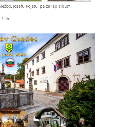
ležbo, Jožefu Pojetu pa za lep album.
 želim