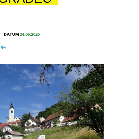
DATUM
24.06.2026
IJA