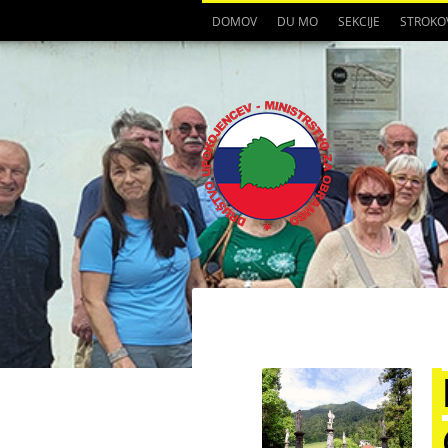
DOMOV
DU MO
SEKCIJE
STROKO