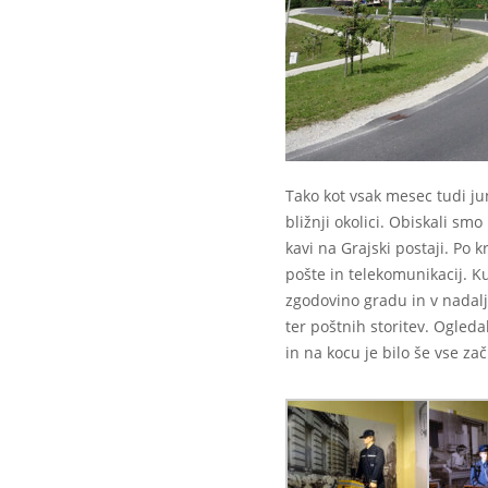
Tako kot vsak mesec tudi juni
bližnji okolici. Obiskali s
kavi na Grajski postaji. Po 
pošte in telekomunikacij. Ku
zgodovino gradu in v nadalj
ter poštnih storitev. Ogleda
in na kocu je bilo še vse za