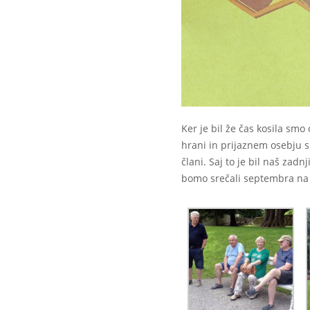
Ker je bil že čas kosila smo
hrani in prijaznem osebju s
člani. Saj to je bil naš zadnj
bomo srečali septembra na