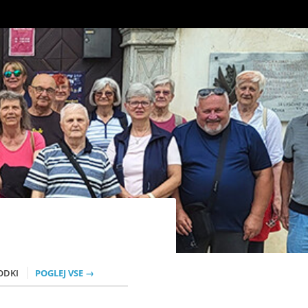
ODKI
POGLEJ VSE →