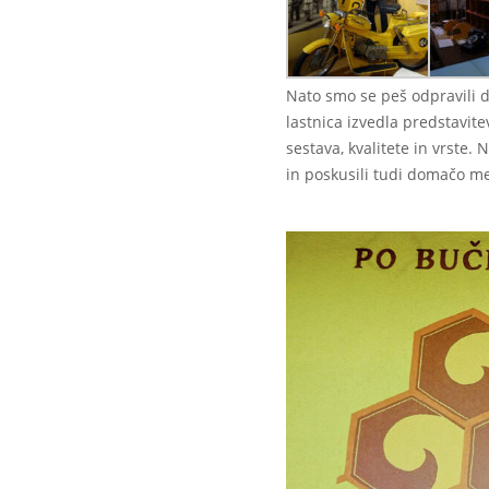
Nato smo se peš odpravili 
lastnica izvedla predstavit
sestava, kvalitete in vrste.
in poskusili tudi domačo m