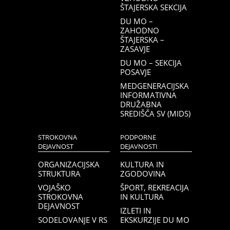
ŠTAJERSKA SEKCIJA
DU MO –
ZAHODNO
ŠTAJERSKA –
ZASAVJE
DU MO – SEKCIJA
POSAVJE
MEDGENERACIJSKA
INFORMATIVNA
DRUŽABNA
SREDIŠČA SV (MIDS)
STROKOVNA
PODPORNE
DEJAVNOST
DEJAVNOSTI
ORGANIZACIJSKA
KULTURA IN
STRUKTURA
ZGODOVINA
VOJAŠKO
ŠPORT, REKREACIJA
STROKOVNA
IN KULTURA
DEJAVNOST
IZLETI IN
SODELOVANJE V RS
EKSKURZIJE DU MO