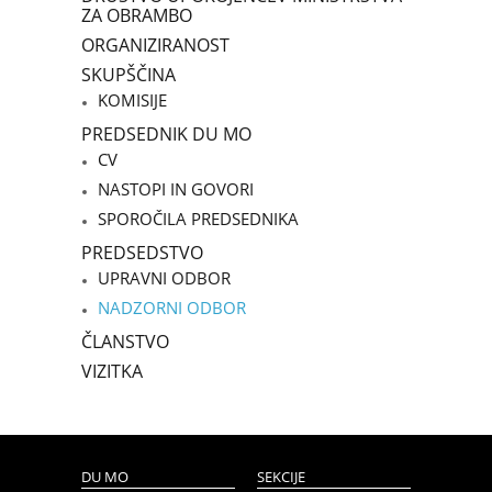
ZA OBRAMBO
ORGANIZIRANOST
SKUPŠČINA
KOMISIJE
PREDSEDNIK DU MO
CV
NASTOPI IN GOVORI
SPOROČILA PREDSEDNIKA
PREDSEDSTVO
UPRAVNI ODBOR
NADZORNI ODBOR
ČLANSTVO
VIZITKA
DU MO
SEKCIJE