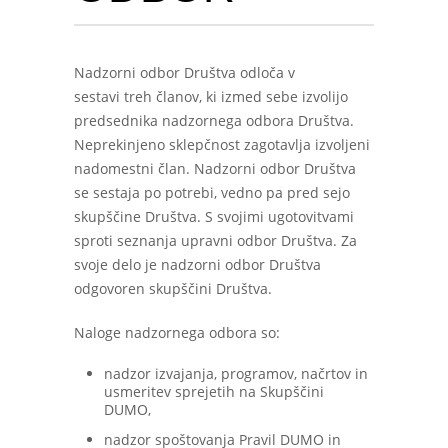
Nadzorni odbor Društva odloča v
sestavi treh članov, ki izmed sebe izvolijo
predsednika nadzornega odbora Društva.
Neprekinjeno sklepčnost zagotavlja izvoljeni
nadomestni član. Nadzorni odbor Društva
se sestaja po potrebi, vedno pa pred sejo
skupščine Društva. S svojimi ugotovitvami
sproti seznanja upravni odbor Društva. Za
svoje delo je nadzorni odbor Društva
odgovoren skupščini Društva.
Naloge nadzornega odbora so:
nadzor izvajanja, programov, načrtov in
usmeritev sprejetih na Skupščini
DUMO,
nadzor spoštovanja Pravil DUMO in