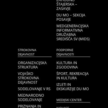
ŠTAJERSKA –
ZASAVJE
DU MO – SEKCIJA
POSAVJE
MEDGENERACIJSKA
INFORMATIVNA
DRUŽABNA
SREDIŠČA SV (MIDS)
STROKOVNA
PODPORNE
DEJAVNOST
DEJAVNOSTI
ORGANIZACIJSKA
KULTURA IN
STRUKTURA
ZGODOVINA
VOJAŠKO
ŠPORT, REKREACIJA
STROKOVNA
IN KULTURA
DEJAVNOST
IZLETI IN
SODELOVANJE V RS
EKSKURZIJE DU MO
MEDNARODNO
SODELOVANJE
MEDIJSKI CENTER
PRIZNANJA IN