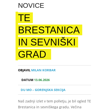
NOVICE
TE
BRESTANICA
IN SEVNIŠKI
GRAD
OBJAVIL
MILAN KORBAR
DATUM
13.06.2026
DU MO – GORENJSKA SEKCIJA
Naš zadnji izlet v tem polletju, je bil ogled TE
Brestanica in sevniškega gradu. Večina