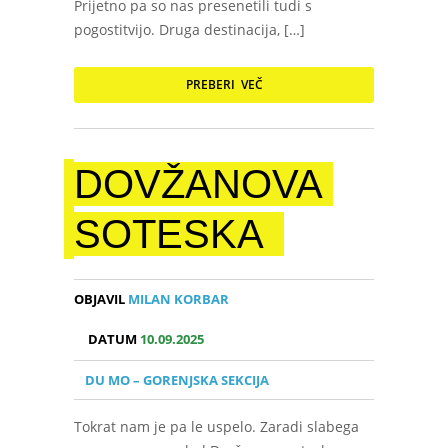
Prijetno pa so nas presenetili tudi s
pogostitvijo. Druga destinacija, […]
PREBERI VEČ
DOVŽANOVA
SOTESKA
OBJAVIL
MILAN KORBAR
DATUM
10.09.2025
DU MO – GORENJSKA SEKCIJA
Tokrat nam je pa le uspelo. Zaradi slabega