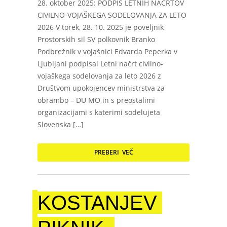
28. oktober 2025: PODPIS LETNIH NAČRTOV
CIVILNO-VOJAŠKEGA SODELOVANJA ZA LETO
2026 V torek, 28. 10. 2025 je poveljnik
Prostorskih sil SV polkovnik Branko
Podbrežnik v vojašnici Edvarda Peperka v
Ljubljani podpisal Letni načrt civilno-
vojaškega sodelovanja za leto 2026 z
Društvom upokojencev ministrstva za
obrambo – DU MO in s preostalimi
organizacijami s katerimi sodelujeta
Slovenska […]
PREBERI VEČ
KOSTANJEV