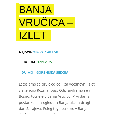
BANJA
VRUČICA –
IZLET
OBJAVIL
MILAN KORBAR
DATUM
01.11.2025
DU MO – GORENJSKA SEKCIJA
Letos smo se prvič odločili za večdnevni izlet
z agencijo Rozmanbus. Odpravili smo se v
Bosno, točneje v Banja Vručico. Prvi dan s
postankom in ogledom Banjaluke in drugi
dan Sarajeva. Poleg tega pa smo v Banja