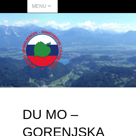
MENU
DU MO –
GORENJSKA