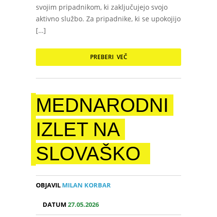
svojim pripadnikom, ki zaključujejo svojo
aktivno službo. Za pripadnike, ki se upokojijo
[…]
PREBERI VEČ
MEDNARODNI
IZLET NA
SLOVAŠKO
OBJAVIL
MILAN KORBAR
DATUM
27.05.2026