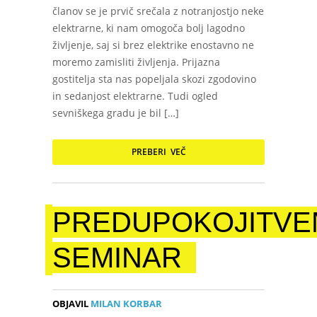
članov se je prvič srečala z notranjostjo neke
elektrarne, ki nam omogoča bolj lagodno
življenje, saj si brez elektrike enostavno ne
moremo zamisliti življenja. Prijazna
gostitelja sta nas popeljala skozi zgodovino
in sedanjost elektrarne. Tudi ogled
sevniškega gradu je bil […]
PREBERI VEČ
PREDUPOKOJITVE
SEMINAR
OBJAVIL
MILAN KORBAR