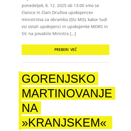
ponedeljek, 8. 12. 2025 ob 13:00 smo se
članice in člani Društva upokojencev
ministrstva za obrambo (DU MO), kakor tudi
vsi ostali upokojenci in upokojenke MORS in
SV, na povabilo Ministra […]
PREBERI VEČ
GORENJSKO
MARTINOVANJE
NA
»KRANJSKEM«