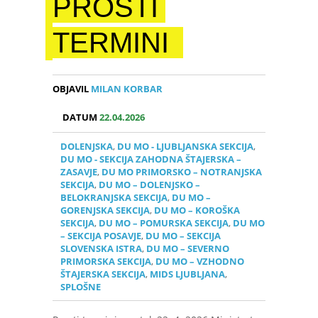
PROSTI
TERMINI
OBJAVIL
MILAN KORBAR
DATUM
22.04.2026
DOLENJSKA
,
DU MO - LJUBLJANSKA SEKCIJA
,
DU MO - SEKCIJA ZAHODNA ŠTAJERSKA –
ZASAVJE
,
DU MO PRIMORSKO – NOTRANJSKA
SEKCIJA
,
DU MO – DOLENJSKO –
BELOKRANJSKA SEKCIJA
,
DU MO –
GORENJSKA SEKCIJA
,
DU MO – KOROŠKA
SEKCIJA
,
DU MO – POMURSKA SEKCIJA
,
DU MO
– SEKCIJA POSAVJE
,
DU MO – SEKCIJA
SLOVENSKA ISTRA
,
DU MO – SEVERNO
PRIMORSKA SEKCIJA
,
DU MO – VZHODNO
ŠTAJERSKA SEKCIJA
,
MIDS LJUBLJANA
,
SPLOŠNE