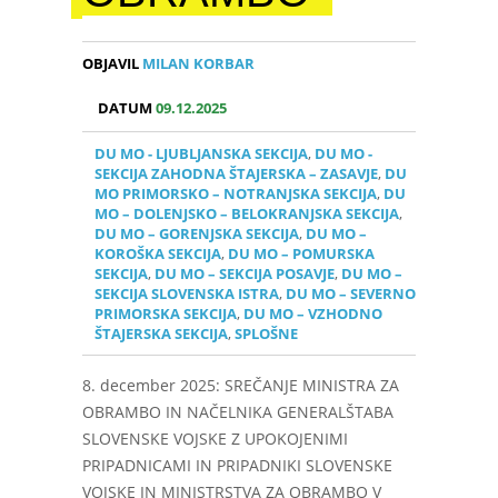
OBJAVIL
MILAN KORBAR
DATUM
09.12.2025
DU MO - LJUBLJANSKA SEKCIJA
,
DU MO -
SEKCIJA ZAHODNA ŠTAJERSKA – ZASAVJE
,
DU
MO PRIMORSKO – NOTRANJSKA SEKCIJA
,
DU
MO – DOLENJSKO – BELOKRANJSKA SEKCIJA
,
DU MO – GORENJSKA SEKCIJA
,
DU MO –
KOROŠKA SEKCIJA
,
DU MO – POMURSKA
SEKCIJA
,
DU MO – SEKCIJA POSAVJE
,
DU MO –
SEKCIJA SLOVENSKA ISTRA
,
DU MO – SEVERNO
PRIMORSKA SEKCIJA
,
DU MO – VZHODNO
ŠTAJERSKA SEKCIJA
,
SPLOŠNE
8. december 2025: SREČANJE MINISTRA ZA
OBRAMBO IN NAČELNIKA GENERALŠTABA
SLOVENSKE VOJSKE Z UPOKOJENIMI
PRIPADNICAMI IN PRIPADNIKI SLOVENSKE
VOJSKE IN MINISTRSTVA ZA OBRAMBO V