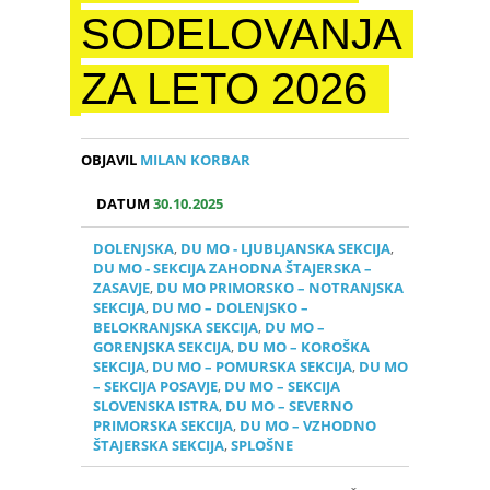
SODELOVANJA
ZA LETO 2026
OBJAVIL
MILAN KORBAR
DATUM
30.10.2025
DOLENJSKA
,
DU MO - LJUBLJANSKA SEKCIJA
,
DU MO - SEKCIJA ZAHODNA ŠTAJERSKA –
ZASAVJE
,
DU MO PRIMORSKO – NOTRANJSKA
SEKCIJA
,
DU MO – DOLENJSKO –
BELOKRANJSKA SEKCIJA
,
DU MO –
GORENJSKA SEKCIJA
,
DU MO – KOROŠKA
SEKCIJA
,
DU MO – POMURSKA SEKCIJA
,
DU MO
– SEKCIJA POSAVJE
,
DU MO – SEKCIJA
SLOVENSKA ISTRA
,
DU MO – SEVERNO
PRIMORSKA SEKCIJA
,
DU MO – VZHODNO
ŠTAJERSKA SEKCIJA
,
SPLOŠNE