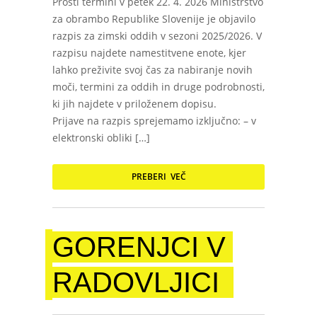
Prosti termini v petek 22. 4. 2026 Ministrstvo
za obrambo Republike Slovenije je objavilo
razpis za zimski oddih v sezoni 2025/2026. V
razpisu najdete namestitvene enote, kjer
lahko preživite svoj čas za nabiranje novih
moči, termini za oddih in druge podrobnosti,
ki jih najdete v priloženem dopisu.
Prijave na razpis sprejemamo izključno: – v
elektronski obliki […]
PREBERI VEČ
GORENJCI V
RADOVLJICI