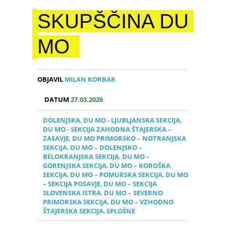
SKUPŠČINA DU
MO
OBJAVIL
MILAN KORBAR
DATUM
27.03.2026
DOLENJSKA
,
DU MO - LJUBLJANSKA SEKCIJA
,
DU MO - SEKCIJA ZAHODNA ŠTAJERSKA –
ZASAVJE
,
DU MO PRIMORSKO – NOTRANJSKA
SEKCIJA
,
DU MO – DOLENJSKO –
BELOKRANJSKA SEKCIJA
,
DU MO –
GORENJSKA SEKCIJA
,
DU MO – KOROŠKA
SEKCIJA
,
DU MO – POMURSKA SEKCIJA
,
DU MO
– SEKCIJA POSAVJE
,
DU MO – SEKCIJA
SLOVENSKA ISTRA
,
DU MO – SEVERNO
PRIMORSKA SEKCIJA
,
DU MO – VZHODNO
ŠTAJERSKA SEKCIJA
,
SPLOŠNE