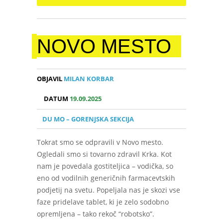
NOVO MESTO
OBJAVIL
MILAN KORBAR
DATUM
19.09.2025
DU MO – GORENJSKA SEKCIJA
Tokrat smo se odpravili v Novo mesto.
Ogledali smo si tovarno zdravil Krka. Kot
nam je povedala gostiteljica – vodička, so
eno od vodilnih generičnih farmacevtskih
podjetij na svetu. Popeljala nas je skozi vse
faze pridelave tablet, ki je zelo sodobno
opremljena – tako rekoč “robotsko”.