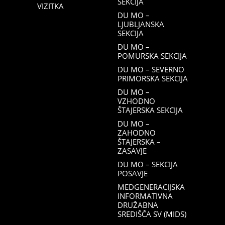
SEKCIJA
VIZITKA
DU MO –
LJUBLJANSKA
SEKCIJA
DU MO –
POMURSKA SEKCIJA
DU MO – SEVERNO
PRIMORSKA SEKCIJA
DU MO –
VZHODNO
ŠTAJERSKA SEKCIJA
DU MO –
ZAHODNO
ŠTAJERSKA –
ZASAVJE
DU MO – SEKCIJA
POSAVJE
MEDGENERACIJSKA
INFORMATIVNA
DRUŽABNA
SREDIŠČA SV (MIDS)