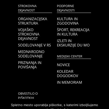
STROKOVNA
PODPORNE
DEJAVNOST
DEJAVNOSTI
ORGANIZACIJSKA
KULTURA IN
STRUKTURA
ZGODOVINA
VOJAŠKO
ŠPORT, REKREACIJA
STROKOVNA
IN KULTURA
DEJAVNOST
IZLETI IN
SODELOVANJE V RS
EKSKURZIJE DU MO
MEDNARODNO
SODELOVANJE
MEDIJSKI CENTER
PRIZNANJA IN
NOVICE
POVIŠANJA
KOLEDAR
DOGODKOV
IN MEMORIAM
OBVESTILO O
PIŠKOTKIH
Spletno mesto uporablja piškotke, s katerimi izboljšujemo