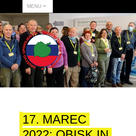
MENU
17. MAREC
2022: OBISK IN