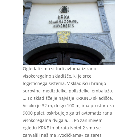
Ogledali smo si tudi avtomatizirano
visokoregalno skladišče, ki je srce
logističnega sistema. V skladišču hranijo
surovine, medizdelke, polizdelke, embalažo,
… To skladišče je najvišje KRKINO skladišče.
Visoko je 32 m, dolgo 100 m, ima prostora za
9000 palet, oskrbujejo ga tri avtomatizirana
visokoregalna dvigala, … Po zanimivem
ogledu KRKE in obrata Notol 2 smo se
zahvalili našima »vodičkama« za zares