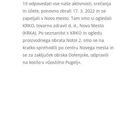
19 odpovedati vse naše aktivnosti, srečanja
in izlete, ponovno zbrali 17. 3. 2022 in se
zapeljali v Novo mesto. Tam smo si ogledali
KRKO, tovarno zdravil d. d., Novo Mesto
(KRKA). Po seznanitvi s KRKO in ogledu
proizvodnega obrata Notol 2, smo se na
kratko sprehodili po centru Novega mesta in
se za zaključek obiska Dolenjske, odpravili
na kosilo v »Gostilno Pugelj«.