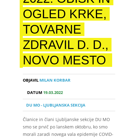
OGLED KRKE,
TOVARNE
ZDRAVIL D. D.,
NOVO MESTO
OBJAVIL
MILAN KORBAR
DATUM
19.03.2022
DU MO - LJUBLJANSKA SEKCIJA
Članice in člani Ljubljanske sekcije DU MO
smo se prvič po lanskem oktobru, ko smo
morali zaradi novega vala epidemije COVID-