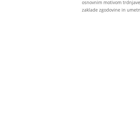
osnovnim motivom trdnjave 
zaklade zgodovine in umetn