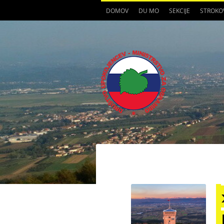
DOMOV
DU MO
SEKCIJE
STROKO