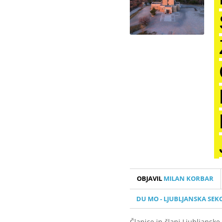
OBJAVIL
MILAN KORBAR
DU MO - LJUBLJANSKA SEKC
Članice in člani Ljubljansk