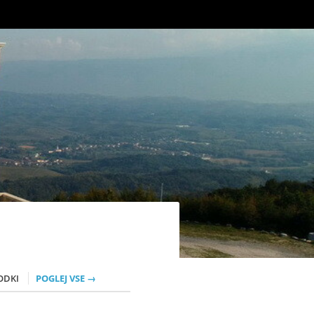
ODKI
POGLEJ VSE →