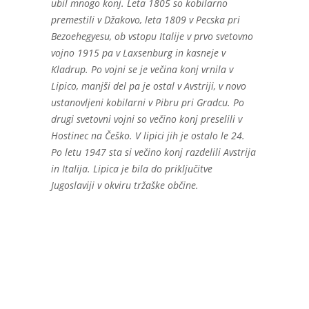
ubil mnogo konj. Leta 1805 so kobilarno
premestili v Džakovo, leta 1809 v Pecska pri
Bezoehegyesu, ob vstopu Italije v prvo svetovno
vojno 1915 pa v Laxsenburg in kasneje v
Kladrup. Po vojni se je večina konj vrnila v
Lipico, manjši del pa je ostal v Avstriji, v novo
ustanovljeni kobilarni v Pibru pri Gradcu. Po
drugi svetovni vojni so večino konj preselili v
Hostinec na Češko. V lipici jih je ostalo le 24.
Po letu 1947 sta si večino konj razdelili Avstrija
in Italija. Lipica je bila do priključitve
Jugoslaviji v okviru tržaške občine.