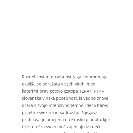
Raznolikost in posebnost tega vinorodnega
okoliša se odražata v vseh vinih, med
katerimi prav gotovo izstopa TERAN PTP –
slovenska vinska posebnost, ki vedno znova
očara s svojo intenzivno temno rdečo barvo,
prijetno svežino in sadnostjo. Njegova
pridelava je omejena na Kraško planoto, kjer
trte refoška svojo moč zajemajo iz rdeče