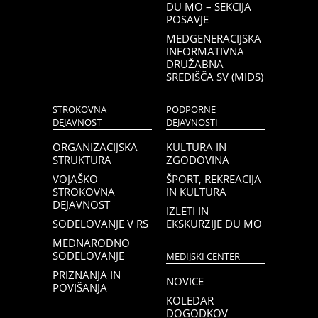
DU MO – SEKCIJA
POSAVJE
MEDGENERACIJSKA
INFORMATIVNA
DRUŽABNA
SREDIŠČA SV (MIDS)
STROKOVNA
PODPORNE
DEJAVNOST
DEJAVNOSTI
ORGANIZACIJSKA
KULTURA IN
STRUKTURA
ZGODOVINA
VOJAŠKO
ŠPORT, REKREACIJA
STROKOVNA
IN KULTURA
DEJAVNOST
IZLETI IN
SODELOVANJE V RS
EKSKURZIJE DU MO
MEDNARODNO
SODELOVANJE
MEDIJSKI CENTER
PRIZNANJA IN
NOVICE
POVIŠANJA
KOLEDAR
DOGODKOV