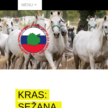
MENU
KRAS:
SEŽANA,