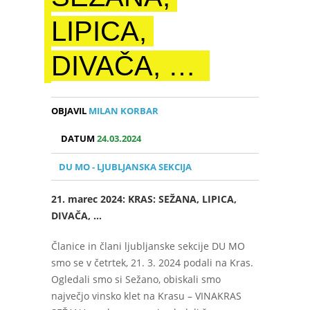
LIPICA,
DIVAČA, …
OBJAVIL
MILAN KORBAR
DATUM
24.03.2024
DU MO - LJUBLJANSKA SEKCIJA
21. marec 2024: KRAS: SEŽANA, LIPICA,
DIVAČA, …
Članice in člani ljubljanske sekcije DU MO
smo se v četrtek, 21. 3. 2024 podali na Kras.
Ogledali smo si Sežano, obiskali smo
največjo vinsko klet na Krasu – VINAKRAS