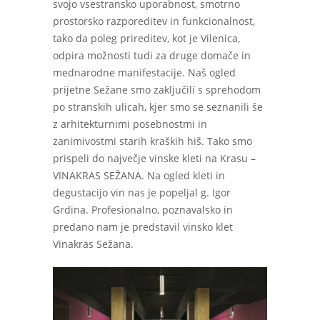
svojo vsestransko uporabnost, smotrno
prostorsko razporeditev in funkcionalnost,
tako da poleg prireditev, kot je Vilenica,
odpira možnosti tudi za druge domače in
mednarodne manifestacije. Naš ogled
prijetne Sežane smo zaključili s sprehodom
po stranskih ulicah, kjer smo se seznanili še
z arhitekturnimi posebnostmi in
zanimivostmi starih kraških hiš. Tako smo
prispeli do največje vinske kleti na Krasu –
VINAKRAS SEŽANA. Na ogled kleti in
degustacijo vin nas je popeljal g. Igor
Grdina. Profesionalno, poznavalsko in
predano nam je predstavil vinsko klet
Vinakras Sežana.