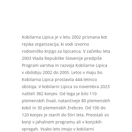
Kobilarna Lipica je v letu 2002 priznana kot
rejska organizacija, ki vodi izvorno
rodovniško knjigo za lipicanca. V začetku leta
2003 Vlada Republike Slovenije predpiše
Program varstva in razvoja Kobilarne Lipica
v obdobju 2002 do 2005. Letos v maju bo
Kobilarna Lipica proslavila 444-letnico
obstoja. V kobilarni Lipica so novembra 2023
našteli 382 konjev. Od tega je bilo 110
plemenskih živali, natančneje 80 plemenskih
kobil in 30 plemenskih žrebcev. Od 100 do
120 konjev je starih do štiri leta. Preostali so
konji v jahalnem programu ali v konjskih
vpregah. Vsako leto imajo v kobilarni