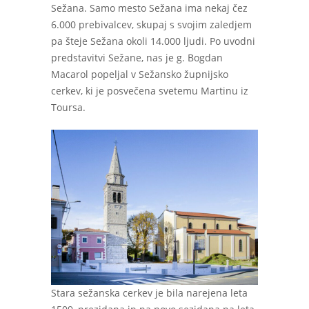
Sežana. Samo mesto Sežana ima nekaj čez
6.000 prebivalcev, skupaj s svojim zaledjem
pa šteje Sežana okoli 14.000 ljudi. Po uvodni
predstavitvi Sežane, nas je g. Bogdan
Macarol popeljal v Sežansko župnijsko
cerkev, ki je posvečena svetemu Martinu iz
Toursa.
Stara sežanska cerkev je bila narejena leta