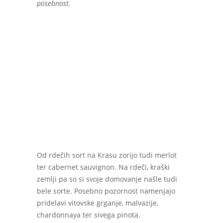
posebnost.
Od rdečih sort na Krasu zorijo tudi merlot
ter cabernet sauvignon. Na rdeči, kraški
zemlji pa so si svoje domovanje našle tudi
bele sorte. Posebno pozornost namenjajo
pridelavi vitovske grganje, malvazije,
chardonnaya ter sivega pinota.