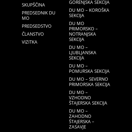
GORENJSKA SEKCIJA
SKUPŠČINA
DU MO – KOROŠKA
PREDSEDNIK DU
SEKCIJA
MO
DU MO
PREDSEDSTVO
PRIMORSKO –
ČLANSTVO
NOTRANJSKA
SEKCIJA
VIZITKA
DU MO –
LJUBLJANSKA
SEKCIJA
DU MO –
POMURSKA SEKCIJA
DU MO – SEVERNO
PRIMORSKA SEKCIJA
DU MO –
VZHODNO
ŠTAJERSKA SEKCIJA
DU MO –
ZAHODNO
ŠTAJERSKA –
ZASAVJE