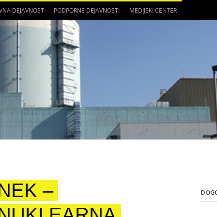
VNA DEJAVNOST
PODPORNE DEJAVNOSTI
MEDIJSKI CENTER
NEK –
DOG
NUKLEARNA