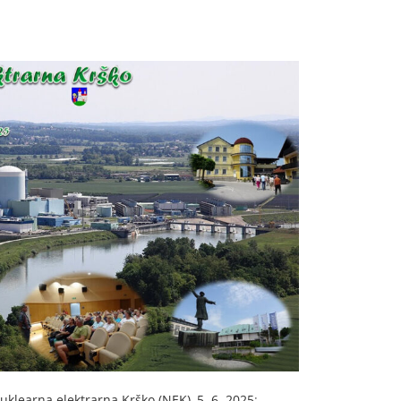
uklearna elektrarna Krško (NEK), 5. 6. 2025
;