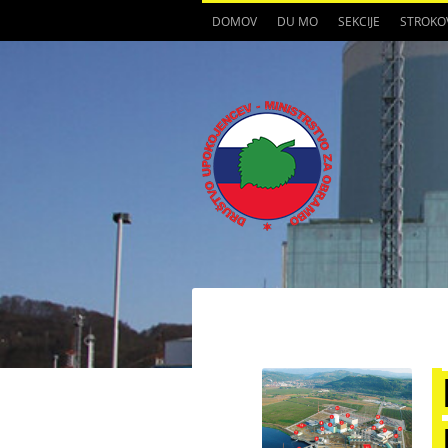
DOMOV
DU MO
SEKCIJE
STROKO