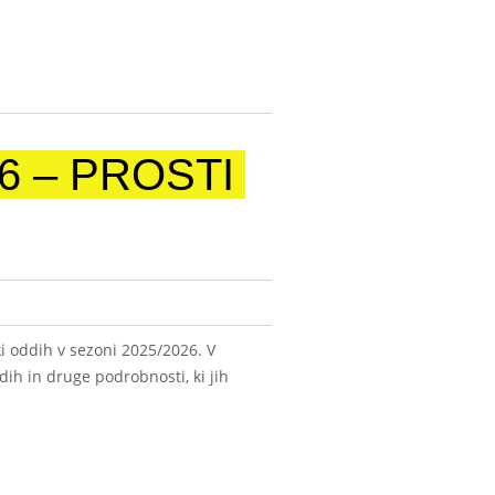
6 – PROSTI
ki oddih v sezoni 2025/2026. V
dih in druge podrobnosti, ki jih