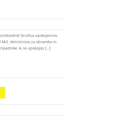
a predsednik Društva upokojencev
U MO. Ministrstvo za obrambo in
ipadnike, ki se upokojijo […]