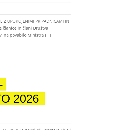
E Z UPOKOJENIMI PRIPADNICAMI IN
članice in člani Društva
, na povabilo Ministra […]
-
O 2026