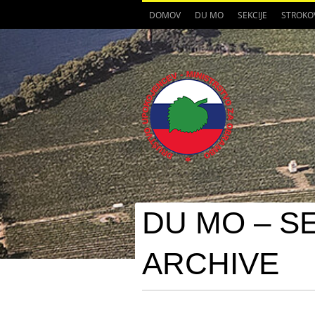
DOMOV
DU MO
SEKCIJE
STROKO
DU MO – S
ARCHIVE