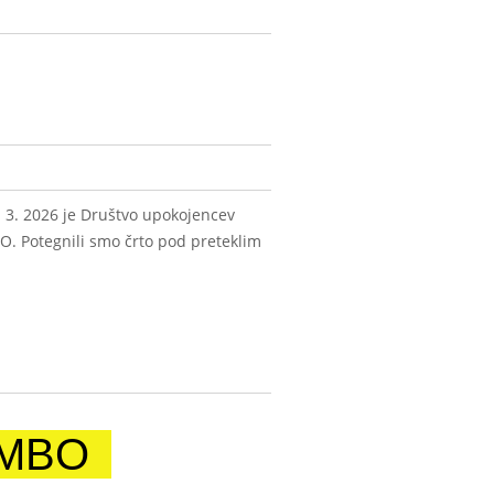
. 2026 je Društvo upokojencev
O. Potegnili smo črto pod preteklim
AMBO