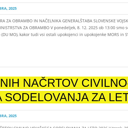
RA, 2025
STRA ZA OBRAMBO IN NAČELNIKA GENERALŠTABA SLOVENSKE VOJSK
ISTRSTVA ZA OBRAMBO V ponedeljek, 8. 12. 2025 ob 13:00 smo se 
(DU MO), kakor tudi vsi ostali upokojenci in upokojenke MORS in SV
NIH NAČRTOV CIVILNO
 SODELOVANJA ZA LET
RA, 2025