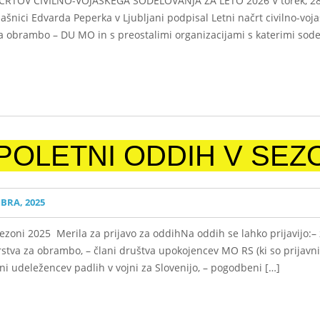
ČRTOV CIVILNO-VOJAŠKEGA SODELOVANJA ZA LETO 2026 V torek, 28. 10
ašnici Edvarda Peperka v Ljubljani podpisal Letni načrt civilno-voj
 obrambo – DU MO in s preostalimi organizacijami s katerimi sode
 POLETNI ODDIH V SEZO
BRA, 2025
zoni 2025 Merila za prijavo za oddihNa oddih se lahko prijavijo:– 
tva za obrambo, – člani društva upokojencev MO RS (ki so prijavnici
lani udeležencev padlih v vojni za Slovenijo, – pogodbeni […]