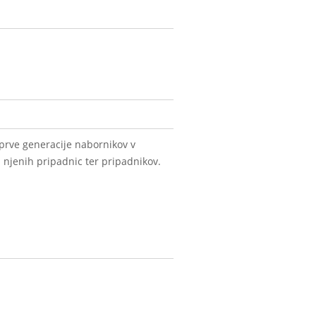
 prve generacije nabornikov v
n njenih pripadnic ter pripadnikov.