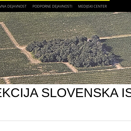
VNA DEJAVNOST
PODPORNE DEJAVNOSTI
MEDIJSKI CENTER
EKCIJA SLOVENSKA I