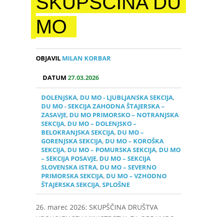
SKUPŠČINA DU
MO
OBJAVIL
MILAN KORBAR
DATUM
27.03.2026
DOLENJSKA
,
DU MO - LJUBLJANSKA SEKCIJA
,
DU MO - SEKCIJA ZAHODNA ŠTAJERSKA –
ZASAVJE
,
DU MO PRIMORSKO – NOTRANJSKA
SEKCIJA
,
DU MO – DOLENJSKO –
BELOKRANJSKA SEKCIJA
,
DU MO –
GORENJSKA SEKCIJA
,
DU MO – KOROŠKA
SEKCIJA
,
DU MO – POMURSKA SEKCIJA
,
DU MO
– SEKCIJA POSAVJE
,
DU MO – SEKCIJA
SLOVENSKA ISTRA
,
DU MO – SEVERNO
PRIMORSKA SEKCIJA
,
DU MO – VZHODNO
ŠTAJERSKA SEKCIJA
,
SPLOŠNE
26. marec 2026: SKUPŠČINA DRUŠTVA