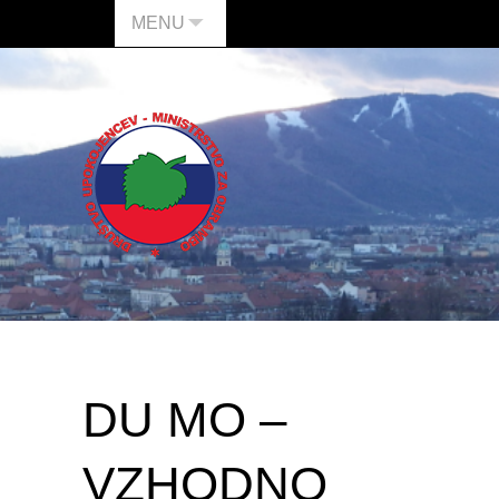
MENU
DU MO –
VZHODNO