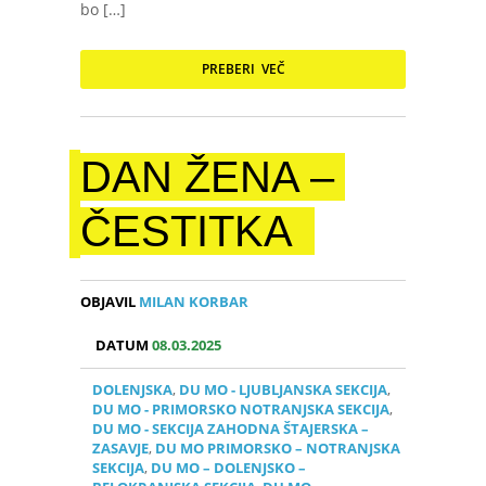
bo […]
PREBERI VEČ
DAN ŽENA –
ČESTITKA
OBJAVIL
MILAN KORBAR
DATUM
08.03.2025
DOLENJSKA
,
DU MO - LJUBLJANSKA SEKCIJA
,
DU MO - PRIMORSKO NOTRANJSKA SEKCIJA
,
DU MO - SEKCIJA ZAHODNA ŠTAJERSKA –
ZASAVJE
,
DU MO PRIMORSKO – NOTRANJSKA
SEKCIJA
,
DU MO – DOLENJSKO –