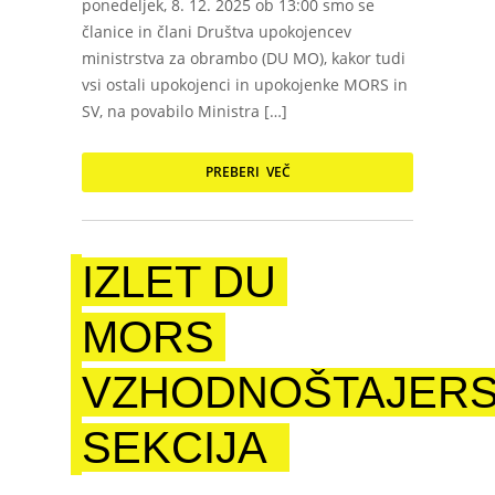
ponedeljek, 8. 12. 2025 ob 13:00 smo se
članice in člani Društva upokojencev
ministrstva za obrambo (DU MO), kakor tudi
vsi ostali upokojenci in upokojenke MORS in
SV, na povabilo Ministra […]
PREBERI VEČ
IZLET DU
MORS
VZHODNOŠTAJER
SEKCIJA