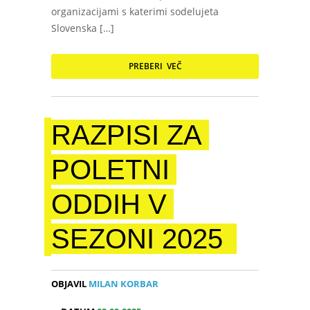
organizacijami s katerimi sodelujeta
Slovenska […]
PREBERI VEČ
RAZPISI ZA
POLETNI
ODDIH V
SEZONI 2025
OBJAVIL
MILAN KORBAR