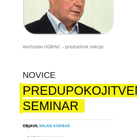
Venčeslav OGRINC – predsednik sekcije
NOVICE
PREDUPOKOJITVE
SEMINAR
OBJAVIL
MILAN KORBAR