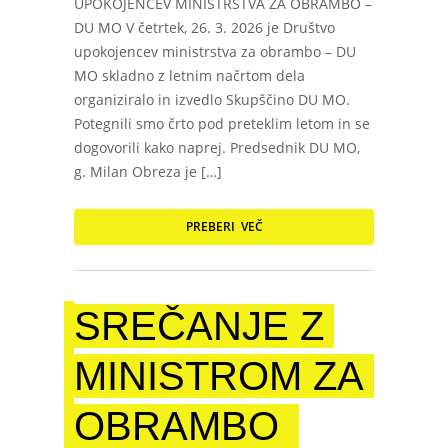
UPOKOJENCEV MINISTRSTVA ZA OBRAMBO –
DU MO V četrtek, 26. 3. 2026 je Društvo
upokojencev ministrstva za obrambo – DU
MO skladno z letnim načrtom dela
organiziralo in izvedlo Skupščino DU MO.
Potegnili smo črto pod preteklim letom in se
dogovorili kako naprej. Predsednik DU MO,
g. Milan Obreza je […]
PREBERI VEČ
SREČANJE Z
MINISTROM ZA
OBRAMBO