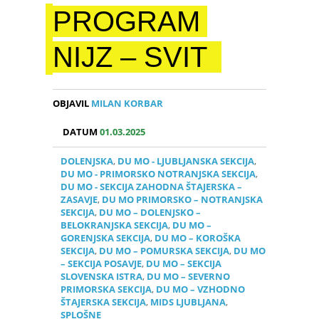
PROGRAM
NIJZ – SVIT
OBJAVIL
MILAN KORBAR
DATUM
01.03.2025
DOLENJSKA
,
DU MO - LJUBLJANSKA SEKCIJA
,
DU MO - PRIMORSKO NOTRANJSKA SEKCIJA
,
DU MO - SEKCIJA ZAHODNA ŠTAJERSKA –
ZASAVJE
,
DU MO PRIMORSKO – NOTRANJSKA
SEKCIJA
,
DU MO – DOLENJSKO –
BELOKRANJSKA SEKCIJA
,
DU MO –
GORENJSKA SEKCIJA
,
DU MO – KOROŠKA
SEKCIJA
,
DU MO – POMURSKA SEKCIJA
,
DU MO
– SEKCIJA POSAVJE
,
DU MO – SEKCIJA
SLOVENSKA ISTRA
,
DU MO – SEVERNO
PRIMORSKA SEKCIJA
,
DU MO – VZHODNO
ŠTAJERSKA SEKCIJA
,
MIDS LJUBLJANA
,
SPLOŠNE