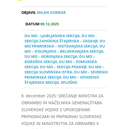
OBJAVIL
MILAN KORBAR
DATUM
09.12.2025
DU MO - LJUBLJANSKA SEKCIJA
,
DU MO -
SEKCIJA ZAHODNA ŠTAJERSKA – ZASAVJE
,
DU
MO PRIMORSKO – NOTRANJSKA SEKCIJA
,
DU
MO – DOLENJSKO – BELOKRANJSKA SEKCIJA
,
DU MO – GORENJSKA SEKCIJA
,
DU MO –
KOROŠKA SEKCIJA
,
DU MO – POMURSKA
SEKCIJA
,
DU MO – SEKCIJA POSAVJE
,
DU MO –
SEKCIJA SLOVENSKA ISTRA
,
DU MO – SEVERNO
PRIMORSKA SEKCIJA
,
DU MO – VZHODNO
ŠTAJERSKA SEKCIJA
,
SPLOŠNE
8. december 2025: SREČANJE MINISTRA ZA
OBRAMBO IN NAČELNIKA GENERALŠTABA
SLOVENSKE VOJSKE Z UPOKOJENIMI
PRIPADNICAMI IN PRIPADNIKI SLOVENSKE
VOJSKE IN MINISTRSTVA ZA OBRAMBO V