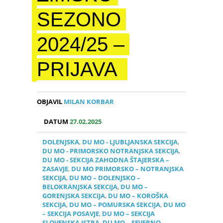
SEZONO
2024/25 –
PRIJAVA
OBJAVIL
MILAN KORBAR
DATUM
27.02.2025
DOLENJSKA
,
DU MO - LJUBLJANSKA SEKCIJA
,
DU MO - PRIMORSKO NOTRANJSKA SEKCIJA
,
DU MO - SEKCIJA ZAHODNA ŠTAJERSKA –
ZASAVJE
,
DU MO PRIMORSKO – NOTRANJSKA
SEKCIJA
,
DU MO – DOLENJSKO –
BELOKRANJSKA SEKCIJA
,
DU MO –
GORENJSKA SEKCIJA
,
DU MO – KOROŠKA
SEKCIJA
,
DU MO – POMURSKA SEKCIJA
,
DU MO
– SEKCIJA POSAVJE
,
DU MO – SEKCIJA
SLOVENSKA ISTRA
,
DU MO – SEVERNO