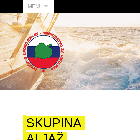
MENU
SKUPINA
ALJAŽ