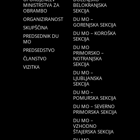
MINISTRSTVA ZA
BELOKRANJSKA
OBRAMBO
SEKCIJA
ORGANIZIRANOST
DU MO –
GORENJSKA SEKCIJA
SKUPŠČINA
DU MO – KOROŠKA
PREDSEDNIK DU
SEKCIJA
MO
DU MO
PREDSEDSTVO
PRIMORSKO –
ČLANSTVO
NOTRANJSKA
SEKCIJA
VIZITKA
DU MO –
LJUBLJANSKA
SEKCIJA
DU MO –
POMURSKA SEKCIJA
DU MO – SEVERNO
PRIMORSKA SEKCIJA
DU MO –
VZHODNO
ŠTAJERSKA SEKCIJA