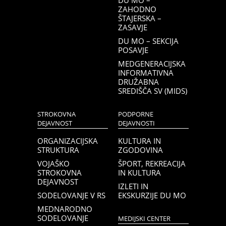
DU MO –
ZAHODNO
ŠTAJERSKA –
ZASAVJE
DU MO – SEKCIJA
POSAVJE
MEDGENERACIJSKA
INFORMATIVNA
DRUŽABNA
SREDIŠČA SV (MIDS)
STROKOVNA
PODPORNE
DEJAVNOST
DEJAVNOSTI
ORGANIZACIJSKA
KULTURA IN
STRUKTURA
ZGODOVINA
VOJAŠKO
ŠPORT, REKREACIJA
STROKOVNA
IN KULTURA
DEJAVNOST
IZLETI IN
SODELOVANJE V RS
EKSKURZIJE DU MO
MEDNARODNO
SODELOVANJE
MEDIJSKI CENTER