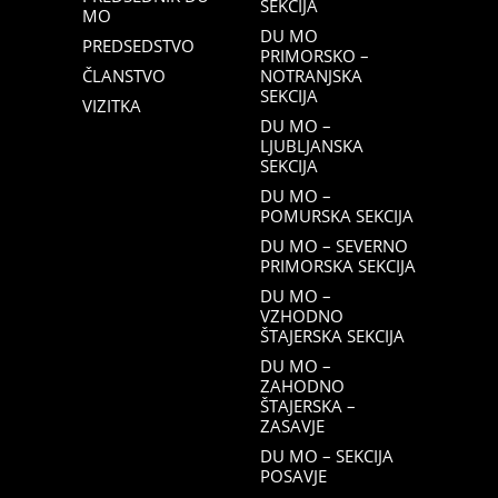
SEKCIJA
MO
DU MO
PREDSEDSTVO
PRIMORSKO –
ČLANSTVO
NOTRANJSKA
SEKCIJA
VIZITKA
DU MO –
LJUBLJANSKA
SEKCIJA
DU MO –
POMURSKA SEKCIJA
DU MO – SEVERNO
PRIMORSKA SEKCIJA
DU MO –
VZHODNO
ŠTAJERSKA SEKCIJA
DU MO –
ZAHODNO
ŠTAJERSKA –
ZASAVJE
DU MO – SEKCIJA
POSAVJE