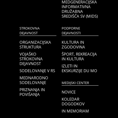
MEDGENERACIJSKA
INFORMATIVNA
DRUŽABNA
SREDIŠČA SV (MIDS)
STROKOVNA
PODPORNE
DEJAVNOST
DEJAVNOSTI
ORGANIZACIJSKA
KULTURA IN
STRUKTURA
ZGODOVINA
VOJAŠKO
ŠPORT, REKREACIJA
STROKOVNA
IN KULTURA
DEJAVNOST
IZLETI IN
SODELOVANJE V RS
EKSKURZIJE DU MO
MEDNARODNO
SODELOVANJE
MEDIJSKI CENTER
PRIZNANJA IN
NOVICE
POVIŠANJA
KOLEDAR
DOGODKOV
IN MEMORIAM