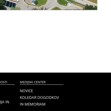
OSTI
MEDIJSKI CENTER
NOVICE
KOLEDAR DOGODKOV
JA IN
IN MEMORIAM