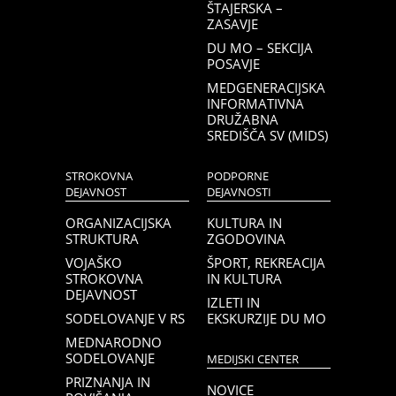
ŠTAJERSKA –
ZASAVJE
DU MO – SEKCIJA
POSAVJE
MEDGENERACIJSKA
INFORMATIVNA
DRUŽABNA
SREDIŠČA SV (MIDS)
STROKOVNA
PODPORNE
DEJAVNOST
DEJAVNOSTI
ORGANIZACIJSKA
KULTURA IN
STRUKTURA
ZGODOVINA
VOJAŠKO
ŠPORT, REKREACIJA
STROKOVNA
IN KULTURA
DEJAVNOST
IZLETI IN
SODELOVANJE V RS
EKSKURZIJE DU MO
MEDNARODNO
SODELOVANJE
MEDIJSKI CENTER
PRIZNANJA IN
NOVICE