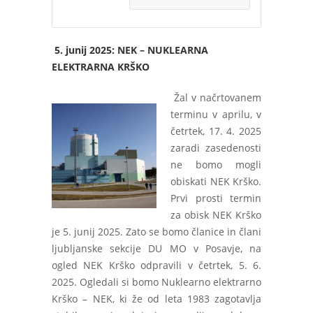
5. junij 2025: NEK – NUKLEARNA
ELEKTRARNA KRŠKO
Žal v načrtovanem
terminu v aprilu, v
četrtek, 17. 4. 2025
zaradi zasedenosti
ne bomo mogli
obiskati NEK Krško.
Prvi prosti termin
za obisk NEK Krško
je 5. junij 2025. Zato se bomo članice in člani
ljubljanske sekcije DU MO v Posavje, na
ogled NEK Krško odpravili v četrtek, 5. 6.
2025. Ogledali si bomo Nuklearno elektrarno
Krško – NEK, ki že od leta 1983 zagotavlja