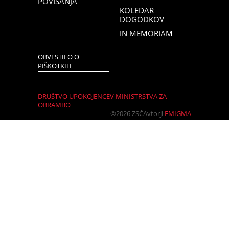
POVIŠANJA
KOLEDAR
DOGODKOV
IN MEMORIAM
OBVESTILO O
PIŠKOTKIH
DRUŠTVO UPOKOJENCEV MINISTRSTVA ZA
OBRAMBO
©2026 ZSČ
Avtorji
EMIGMA