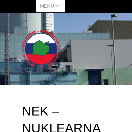
MENU
NEK –
NUKLEARNA