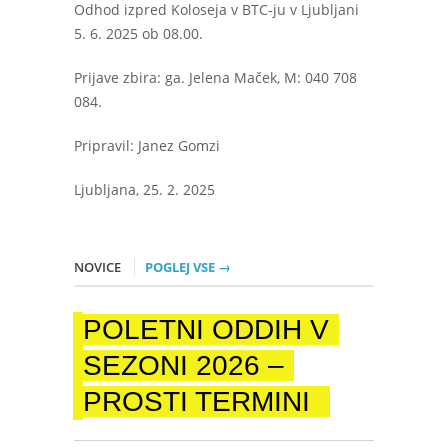
Odhod izpred Koloseja v BTC-ju v Ljubljani
5. 6. 2025 ob 08.00.
Prijave zbira: ga. Jelena Maček, M: 040 708
084.
Pripravil: Janez Gomzi
Ljubljana, 25. 2. 2025
NOVICE
POGLEJ VSE →
POLETNI ODDIH V
SEZONI 2026 –
PROSTI TERMINI