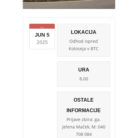
LOKACIJA
JUN 5
Odhod ispred
2025
Koloseja v BTC
URA
8.00
OSTALE
INFORMACIJE
Prijave zbira: ga.
Jelena Maček, M: 040
708 084