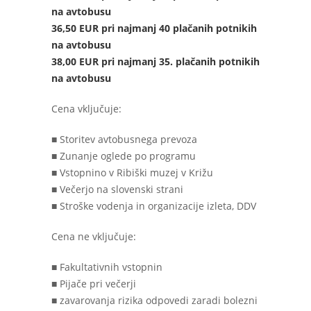
na avtobusu
36,50 EUR pri najmanj 40 plačanih potnikih
na avtobusu
38,00 EUR pri najmanj 35. plačanih potnikih
na avtobusu
Cena vključuje:
■ Storitev avtobusnega prevoza
■ Zunanje oglede po programu
■ Vstopnino v Ribiški muzej v Križu
■ Večerjo na slovenski strani
■ Stroške vodenja in organizacije izleta, DDV
Cena ne vključuje:
■ Fakultativnih vstopnin
■ Pijače pri večerji
■ zavarovanja rizika odpovedi zaradi bolezni