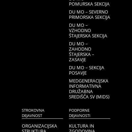
POMURSKA SEKCIJA
DU MO – SEVERNO
PRIMORSKA SEKCIJA
DU MO –
VZHODNO
ŠTAJERSKA SEKCIJA
DU MO –
ZAHODNO
ŠTAJERSKA –
ZASAVJE
DU MO – SEKCIJA
POSAVJE
MEDGENERACIJSKA
INFORMATIVNA
DRUŽABNA
SREDIŠČA SV (MIDS)
STROKOVNA
PODPORNE
DEJAVNOST
DEJAVNOSTI
ORGANIZACIJSKA
KULTURA IN
STRUKTURA
ZGODOVINA