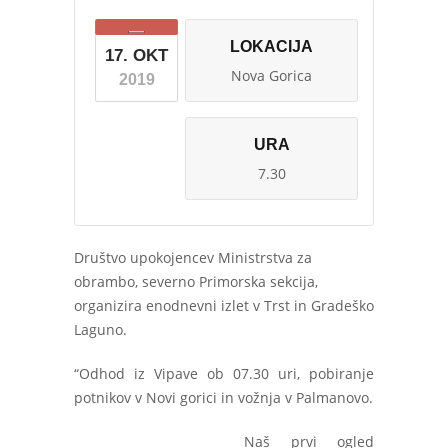
LOKACIJA
17. OKT
Nova Gorica
2019
URA
7.30
Društvo upokojencev Ministrstva za
obrambo, severno Primorska sekcija,
organizira enodnevni izlet v Trst in Gradeško
Laguno.
“Odhod iz Vipave ob 07.30 uri, pobiranje
potnikov v Novi gorici in vožnja v Palmanovo.
Naš prvi ogled