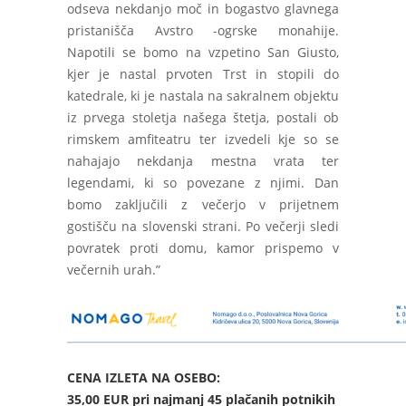
odseva nekdanjo moč in bogastvo glavnega
pristanišča Avstro -ogrske monahije.
Napotili se bomo na vzpetino San Giusto,
kjer je nastal prvoten Trst in stopili do
katedrale, ki je nastala na sakralnem objektu
iz prvega stoletja našega štetja, postali ob
rimskem amfiteatru ter izvedeli kje so se
nahajajo nekdanja mestna vrata ter
legendami, ki so povezane z njimi. Dan
bomo zaključili z večerjo v prijetnem
gostišču na slovenski strani. Po večerji sledi
povratek proti domu, kamor prispemo v
večernih urah.”
CENA IZLETA NA OSEBO:
35,00 EUR pri najmanj 45 plačanih potnikih