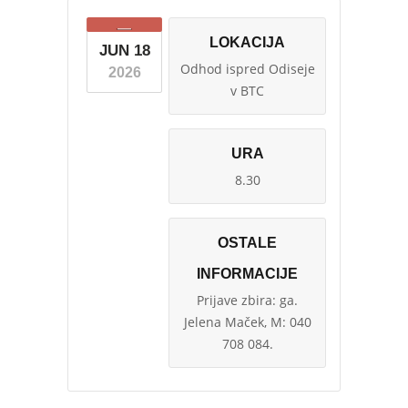
LOKACIJA
JUN 18
Odhod ispred Odiseje
2026
v BTC
URA
8.30
OSTALE
INFORMACIJE
Prijave zbira: ga.
Jelena Maček, M: 040
708 084.