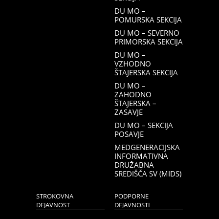
DU MO –
POMURSKA SEKCIJA
DU MO – SEVERNO
PRIMORSKA SEKCIJA
DU MO –
VZHODNO
ŠTAJERSKA SEKCIJA
DU MO –
ZAHODNO
ŠTAJERSKA –
ZASAVJE
DU MO – SEKCIJA
POSAVJE
MEDGENERACIJSKA
INFORMATIVNA
DRUŽABNA
SREDIŠČA SV (MIDS)
STROKOVNA
PODPORNE
DEJAVNOST
DEJAVNOSTI