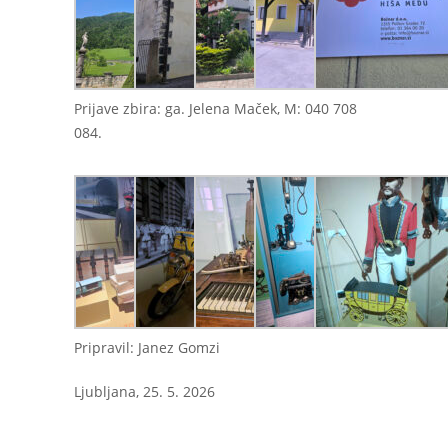
Prijave zbira: ga. Jelena Maček, M: 040 708
084.
Pripravil: Janez Gomzi
Ljubljana, 25. 5. 2026