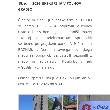
18. junij 2026: EKSKURZIJA V POLHOV
GRADEC
Članice in člani Ljubljanske sekcije DU MO
se bomo 18. 6. 2026 odpravili v Polhov
Gradec, kjer si bomo ogledali tehniški muzej
– Muzej pošte in telekomunikacij. Sprehodili
se bomo po grajskem parku. V Hiši medu
BOŽNAR, v Domu naravnega slovenskega
medu se bomo ob degustaciji seznanili z
medom in medičarstvom. Kosilo bomo imeli
v Gostilni Pograjski dom.
Odhod izpred ODISEJE v BTC-ju v Ljubljani v
četrtek, 18. 6. 2026 ob 8.30.