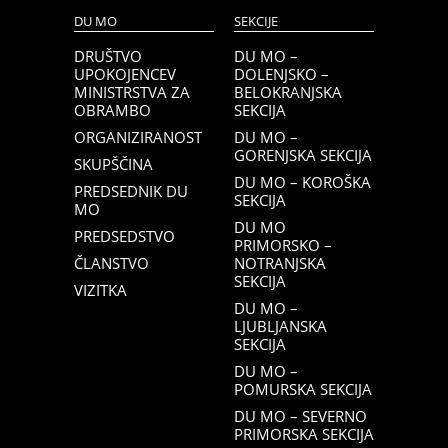
DU MO
SEKCIJE
DRUŠTVO
DU MO –
UPOKOJENCEV
DOLENJSKO –
MINISTRSTVA ZA
BELOKRANJSKA
OBRAMBO
SEKCIJA
ORGANIZIRANOST
DU MO –
GORENJSKA SEKCIJA
SKUPŠČINA
DU MO – KOROŠKA
PREDSEDNIK DU
SEKCIJA
MO
DU MO
PREDSEDSTVO
PRIMORSKO –
ČLANSTVO
NOTRANJSKA
SEKCIJA
VIZITKA
DU MO –
LJUBLJANSKA
SEKCIJA
DU MO –
POMURSKA SEKCIJA
DU MO – SEVERNO
PRIMORSKA SEKCIJA