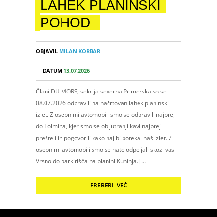
LAHEK PLANINSKI
POHOD
OBJAVIL
MILAN KORBAR
DATUM
13.07.2026
Člani DU MORS, sekcija severna Primorska so se
08.07.2026 odpravili na načrtovan lahek planinski
izlet. Z osebnimi avtomobili smo se odpravili najprej
do Tolmina, kjer smo se ob jutranji kavi najprej
prešteli in pogovorili kako naj bi potekal naš izlet. Z
osebnimi avtomobili smo se nato odpeljali skozi vas
Vrsno do parkirišča na planini Kuhinja. […]
PREBERI VEČ