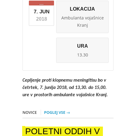
LOKACIJA
7. JUN
Ambulanta vojašnice
2018
Kranj
URA
13.30
Cepljenje proti klopnemu meningitisu bo v
četrtek, 7. junija 2018, od 13,30. do 15,00.
ure v prostorih ambulante vojašnice Kranj.
NOVICE
POGLEJ VSE →
POLETNI ODDIH V