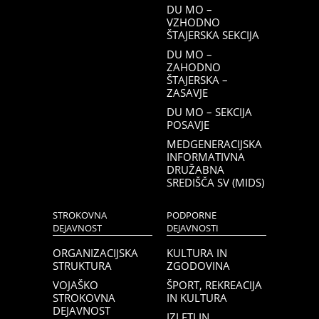
DU MO –
VZHODNO
ŠTAJERSKA SEKCIJA
DU MO –
ZAHODNO
ŠTAJERSKA –
ZASAVJE
DU MO – SEKCIJA
POSAVJE
MEDGENERACIJSKA
INFORMATIVNA
DRUŽABNA
SREDIŠČA SV (MIDS)
STROKOVNA
PODPORNE
DEJAVNOST
DEJAVNOSTI
ORGANIZACIJSKA
KULTURA IN
STRUKTURA
ZGODOVINA
VOJAŠKO
ŠPORT, REKREACIJA
STROKOVNA
IN KULTURA
DEJAVNOST
IZLETI IN