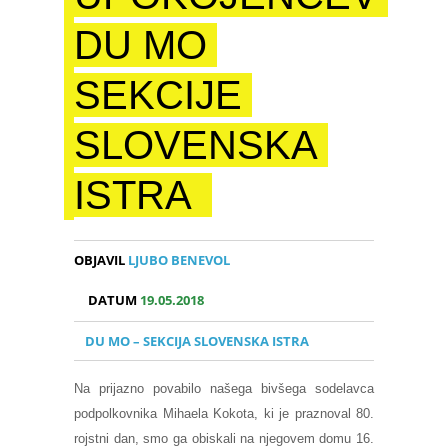
DU MO
SEKCIJE
SLOVENSKA
ISTRA
OBJAVIL
LJUBO BENEVOL
DATUM
19.05.2018
DU MO – SEKCIJA SLOVENSKA ISTRA
Na prijazno povabilo našega bivšega sodelavca
podpolkovnika Mihaela Kokota, ki je praznoval 80.
rojstni dan, smo ga obiskali na njegovem domu 16.