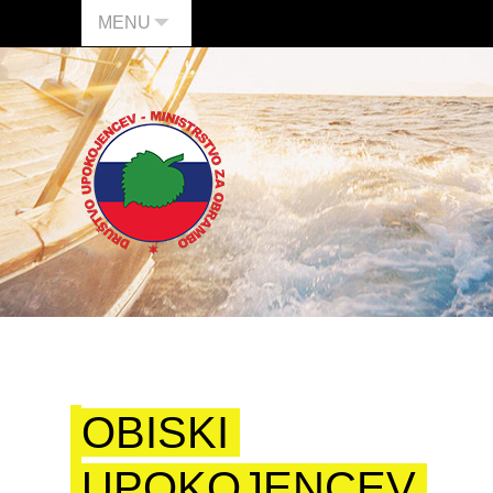
MENU
OBISKI
UPOKOJENCEV