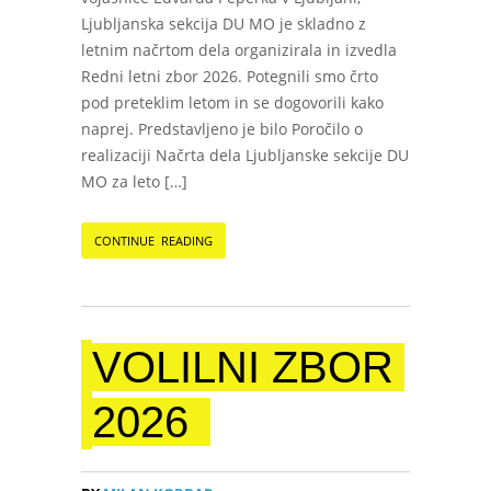
Ljubljanska sekcija DU MO je skladno z
letnim načrtom dela organizirala in izvedla
Redni letni zbor 2026. Potegnili smo črto
pod preteklim letom in se dogovorili kako
naprej. Predstavljeno je bilo Poročilo o
realizaciji Načrta dela Ljubljanske sekcije DU
MO za leto […]
CONTINUE READING
VOLILNI ZBOR
2026