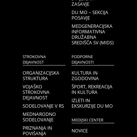
ZASAVJE
DU MO – SEKCIJA
POSAVJE
MEDGENERACIJSKA
INFORMATIVNA
DRUŽABNA
SREDIŠČA SV (MIDS)
STROKOVNA
PODPORNE
DEJAVNOST
DEJAVNOSTI
ORGANIZACIJSKA
KULTURA IN
STRUKTURA
ZGODOVINA
VOJAŠKO
ŠPORT, REKREACIJA
STROKOVNA
IN KULTURA
DEJAVNOST
IZLETI IN
SODELOVANJE V RS
EKSKURZIJE DU MO
MEDNARODNO
SODELOVANJE
MEDIJSKI CENTER
PRIZNANJA IN
NOVICE
POVIŠANJA