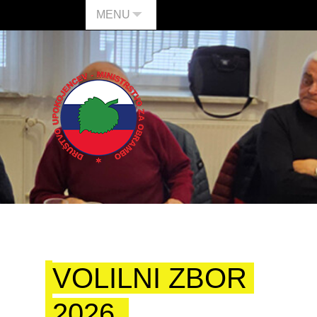
MENU
VOLILNI ZBOR
2026