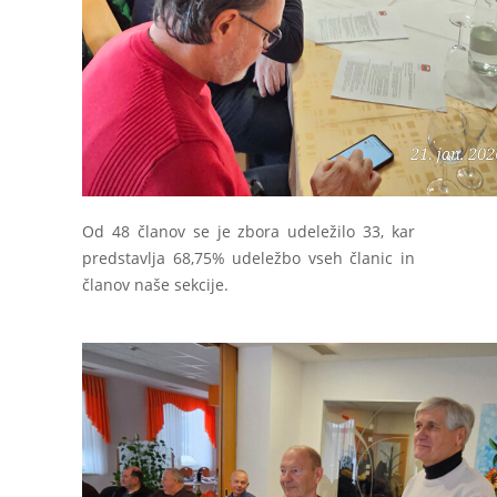
Od 48 članov se je zbora udeležilo 33, kar
predstavlja 68,75% udeležbo vseh članic in
članov naše sekcije.