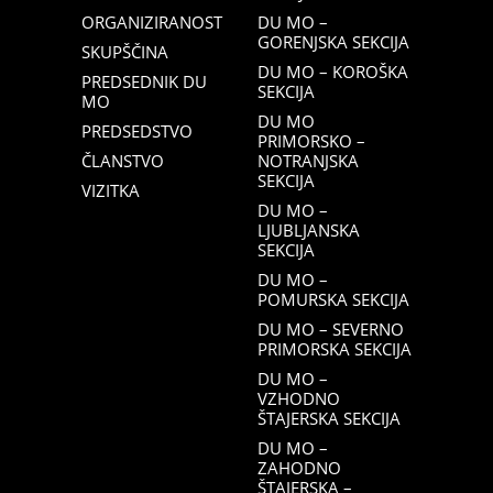
ORGANIZIRANOST
DU MO –
GORENJSKA SEKCIJA
SKUPŠČINA
DU MO – KOROŠKA
PREDSEDNIK DU
SEKCIJA
MO
DU MO
PREDSEDSTVO
PRIMORSKO –
ČLANSTVO
NOTRANJSKA
SEKCIJA
VIZITKA
DU MO –
LJUBLJANSKA
SEKCIJA
DU MO –
POMURSKA SEKCIJA
DU MO – SEVERNO
PRIMORSKA SEKCIJA
DU MO –
VZHODNO
ŠTAJERSKA SEKCIJA
DU MO –
ZAHODNO
ŠTAJERSKA –