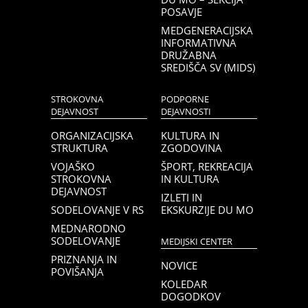
POSAVJE
MEDGENERACIJSKA
INFORMATIVNA
DRUŽABNA
SREDIŠČA SV (MIDS)
STROKOVNA
PODPORNE
DEJAVNOST
DEJAVNOSTI
ORGANIZACIJSKA
KULTURA IN
STRUKTURA
ZGODOVINA
VOJAŠKO
ŠPORT, REKREACIJA
STROKOVNA
IN KULTURA
DEJAVNOST
IZLETI IN
SODELOVANJE V RS
EKSKURZIJE DU MO
MEDNARODNO
SODELOVANJE
MEDIJSKI CENTER
PRIZNANJA IN
NOVICE
POVIŠANJA
KOLEDAR
DOGODKOV