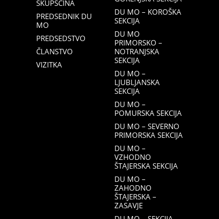
SKUPŠČINA
DU MO – KOROŠKA
PREDSEDNIK DU
SEKCIJA
MO
DU MO
PREDSEDSTVO
PRIMORSKO –
ČLANSTVO
NOTRANJSKA
SEKCIJA
VIZITKA
DU MO –
LJUBLJANSKA
SEKCIJA
DU MO –
POMURSKA SEKCIJA
DU MO – SEVERNO
PRIMORSKA SEKCIJA
DU MO –
VZHODNO
ŠTAJERSKA SEKCIJA
DU MO –
ZAHODNO
ŠTAJERSKA –
ZASAVJE
DU MO – SEKCIJA