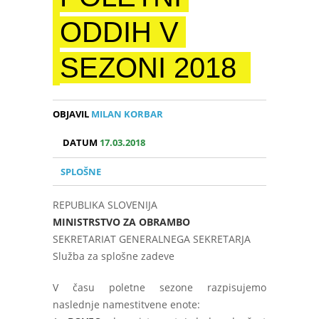
ODDIH V
SEZONI 2018
OBJAVIL
MILAN KORBAR
DATUM
17.03.2018
SPLOŠNE
REPUBLIKA SLOVENIJA
MINISTRSTVO ZA OBRAMBO
SEKRETARIAT GENERALNEGA SEKRETARJA
Služba za splošne zadeve
V času poletne sezone razpisujemo
naslednje namestitvene enote: