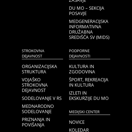
ZASAVJE
DU MO – SEKCIJA
POSAVJE
MEDGENERACIJSKA
INFORMATIVNA
DRUŽABNA
SREDIŠČA SV (MIDS)
STROKOVNA
PODPORNE
DEJAVNOST
DEJAVNOSTI
ORGANIZACIJSKA
KULTURA IN
STRUKTURA
ZGODOVINA
VOJAŠKO
ŠPORT, REKREACIJA
STROKOVNA
IN KULTURA
DEJAVNOST
IZLETI IN
SODELOVANJE V RS
EKSKURZIJE DU MO
MEDNARODNO
SODELOVANJE
MEDIJSKI CENTER
PRIZNANJA IN
NOVICE
POVIŠANJA
KOLEDAR