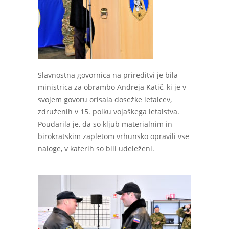
Slavnostna govornica na prireditvi je bila
ministrica za obrambo Andreja Katič, ki je v
svojem govoru orisala dosežke letalcev,
združenih v 15. polku vojaškega letalstva.
Poudarila je, da so kljub materialnim in
birokratskim zapletom vrhunsko opravili vse
naloge, v katerih so bili udeleženi.