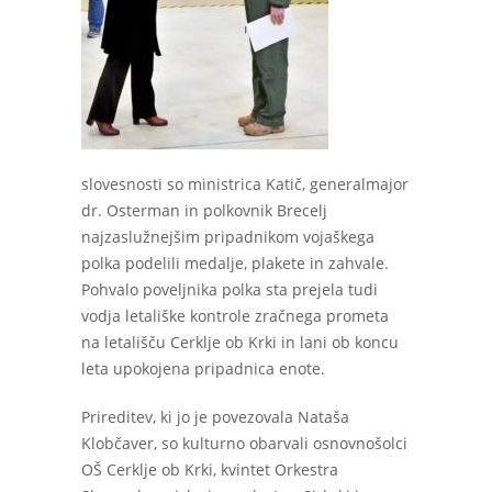
slovesnosti so ministrica Katič, generalmajor
dr. Osterman in polkovnik Brecelj
najzaslužnejšim pripadnikom vojaškega
polka podelili medalje, plakete in zahvale.
Pohvalo poveljnika polka sta prejela tudi
vodja letališke kontrole zračnega prometa
na letališču Cerklje ob Krki in lani ob koncu
leta upokojena pripadnica enote.
Prireditev, ki jo je povezovala Nataša
Klobčaver, so kulturno obarvali osnovnošolci
OŠ Cerklje ob Krki, kvintet Orkestra