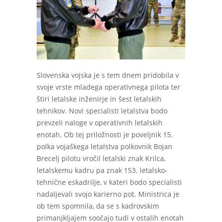
Slovenska vojska je s tem dnem pridobila v
svoje vrste mladega operativnega pilota ter
štiri letalske inženirje in šest letalskih
tehnikov. Novi specialisti letalstva bodo
prevzeli naloge v operativnih letalskih
enotah. Ob tej priložnosti je poveljnik 15.
polka vojaškega letalstva polkovnik Bojan
Brecelj pilotu vročil letalski znak Krilca,
letalskemu kadru pa znak 153. letalsko-
tehnične eskadrilje, v kateri bodo specialisti
nadaljevali svojo karierno pot. Ministrica je
ob tem spomnila, da se s kadrovskim
primanjkljajem soočajo tudi v ostalih enotah