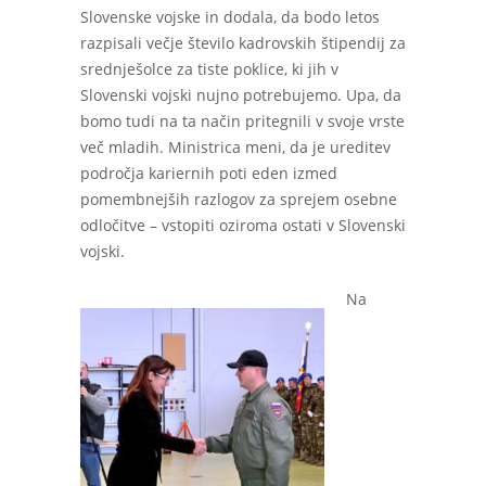
Slovenske vojske in dodala, da bodo letos
razpisali večje število kadrovskih štipendij za
srednješolce za tiste poklice, ki jih v
Slovenski vojski nujno potrebujemo. Upa, da
bomo tudi na ta način pritegnili v svoje vrste
več mladih. Ministrica meni, da je ureditev
področja kariernih poti eden izmed
pomembnejših razlogov za sprejem osebne
odločitve – vstopiti oziroma ostati v Slovenski
vojski.
Na