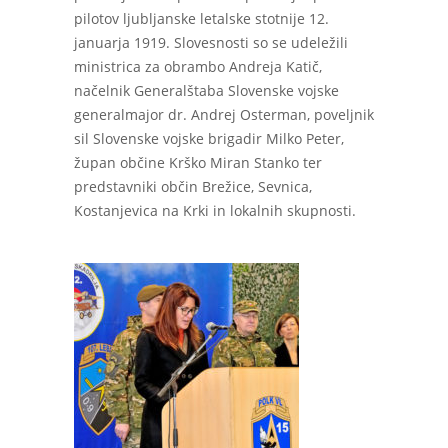
pilotov ljubljanske letalske stotnije 12.
januarja 1919. Slovesnosti so se udeležili
ministrica za obrambo Andreja Katič,
načelnik Generalštaba Slovenske vojske
generalmajor dr. Andrej Osterman, poveljnik
sil Slovenske vojske brigadir Milko Peter,
župan občine Krško Miran Stanko ter
predstavniki občin Brežice, Sevnica,
Kostanjevica na Krki in lokalnih skupnosti.