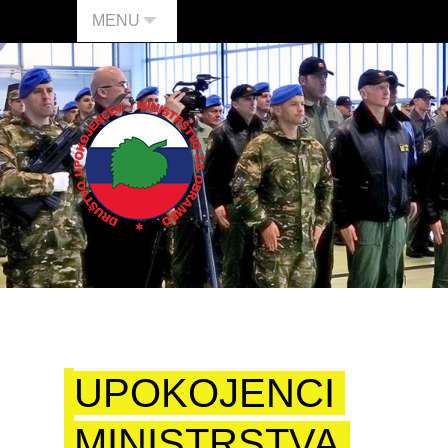
MENU
UPOKOJENCI
MINISTRSTVA