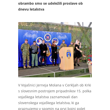
obrambo smo se udeležili proslave ob
dnevu letalstva
V Vojašnici Jerneja Molana v Cerkljah ob Krki
s slovesnim postrojem pripadnikov 15. polka
vojaškega letalstva zaznamovali dan
slovenskega vojaškega letalstva, ki ga
praznujemo v spomin na prvi bojni polet