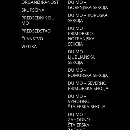
ORGANIZIRANOST
DU MO –
GORENJSKA SEKCIJA
SKUPŠČINA
DU MO – KOROŠKA
PREDSEDNIK DU
SEKCIJA
MO
DU MO
PREDSEDSTVO
PRIMORSKO –
ČLANSTVO
NOTRANJSKA
SEKCIJA
VIZITKA
DU MO –
LJUBLJANSKA
SEKCIJA
DU MO –
POMURSKA SEKCIJA
DU MO – SEVERNO
PRIMORSKA SEKCIJA
DU MO –
VZHODNO
ŠTAJERSKA SEKCIJA
DU MO –
ZAHODNO
ŠTAJERSKA –