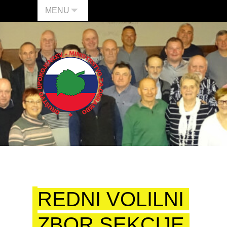
MENU
REDNI VOLILNI
ZBOR SEKCIJE