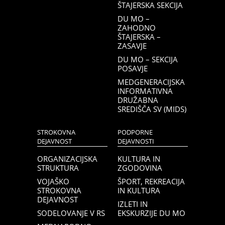
ŠTAJERSKA SEKCIJA
DU MO –
ZAHODNO
ŠTAJERSKA –
ZASAVJE
DU MO – SEKCIJA
POSAVJE
MEDGENERACIJSKA
INFORMATIVNA
DRUŽABNA
SREDIŠČA SV (MIDS)
STROKOVNA
PODPORNE
DEJAVNOST
DEJAVNOSTI
ORGANIZACIJSKA
KULTURA IN
STRUKTURA
ZGODOVINA
VOJAŠKO
ŠPORT, REKREACIJA
STROKOVNA
IN KULTURA
DEJAVNOST
IZLETI IN
SODELOVANJE V RS
EKSKURZIJE DU MO