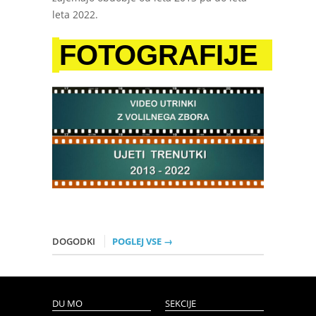
leta 2022.
FOTOGRAFIJE
DOGODKI
POGLEJ VSE →
DU MO
SEKCIJE