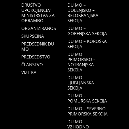
DRUŠTVO
DU MO –
UPOKOJENCEV
DOLENJSKO –
MINISTRSTVA ZA
BELOKRANJSKA
OBRAMBO
SEKCIJA
ORGANIZIRANOST
DU MO –
GORENJSKA SEKCIJA
SKUPŠČINA
DU MO – KOROŠKA
PREDSEDNIK DU
SEKCIJA
MO
DU MO
PREDSEDSTVO
PRIMORSKO –
ČLANSTVO
NOTRANJSKA
SEKCIJA
VIZITKA
DU MO –
LJUBLJANSKA
SEKCIJA
DU MO –
POMURSKA SEKCIJA
DU MO – SEVERNO
PRIMORSKA SEKCIJA
DU MO –
VZHODNO