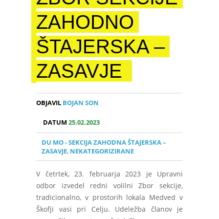
ZAHODNO
ŠTAJERSKA –
ZASAVJE
OBJAVIL
BOJAN SON
DATUM
25.02.2023
DU MO - SEKCIJA ZAHODNA ŠTAJERSKA –
ZASAVJE
,
NEKATEGORIZIRANE
V četrtek, 23. februarja 2023 je Upravni
odbor izvedel redni volilni Zbor sekcije,
tradicionalno, v prostorih lokala Medved v
Škofji vasi pri Celju. Udeležba članov je