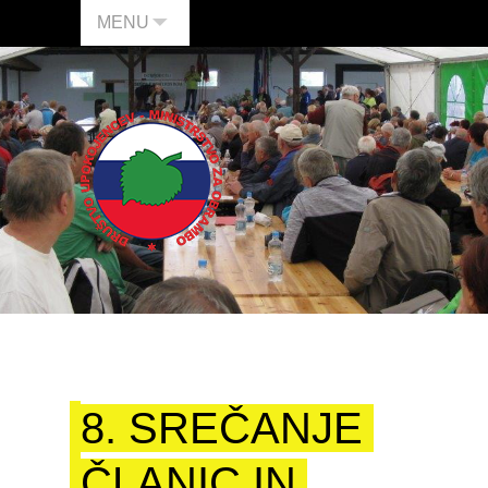
MENU
8. SREČANJE
ČLANIC IN