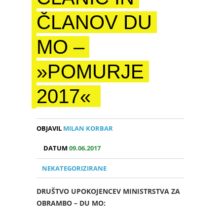
ČLANOV DU
MO –
»POMURJE
2017«
OBJAVIL
MILAN KORBAR
DATUM
09.06.2017
NEKATEGORIZIRANE
DRUŠTVO UPOKOJENCEV MINISTRSTVA ZA
OBRAMBO – DU MO: