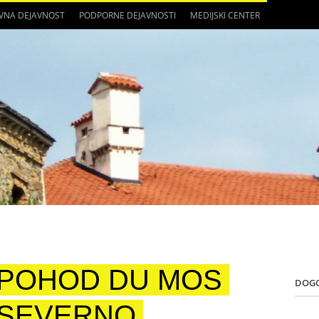
VNA DEJAVNOST
PODPORNE DEJAVNOSTI
MEDIJSKI CENTER
POHOD DU MOS
DOG
SEVERNO