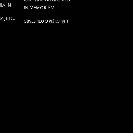
JA IN
IN MEMORIAM
RZIJE DU
OBVESTILO O PIŠKOTKIH