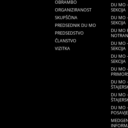
OBRAMBO
DU MO 
ORGANIZIRANOST
SEKCIJA
SKUPŠČINA
DU MO 
SEKCIJA
PREDSEDNIK DU MO
DU MO 
PREDSEDSTVO
NOTRANJ
ČLANSTVO
DU MO –
VIZITKA
SEKCIJA
DU MO 
SEKCIJA
DU MO 
PRIMORS
DU MO 
ŠTAJERS
DU MO 
ŠTAJERS
DU MO –
POSAVJE
MEDGEN
INFORM