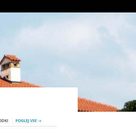
ODKI
POGLEJ VSE →