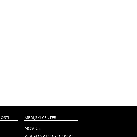
OSTI
MEDIJSKI CENTER
NOVICE
KOLEDAR DOGODKOV