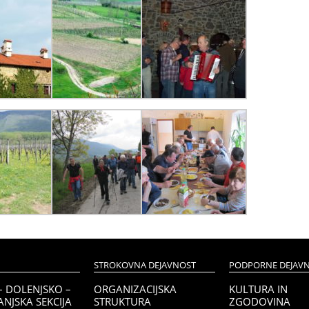
STROKOVNA DEJAVNOST
PODPORNE DEJAVN
– DOLENJSKO –
ORGANIZACIJSKA
KULTURA IN
NJSKA SEKCIJA
STRUKTURA
ZGODOVINA