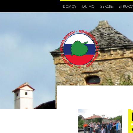
DOMOV
DU MO
SEKCIJE
STROKO