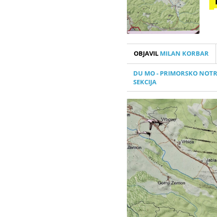
OBJAVIL
MILAN KORBAR
DU MO - PRIMORSKO NOTR
SEKCIJA