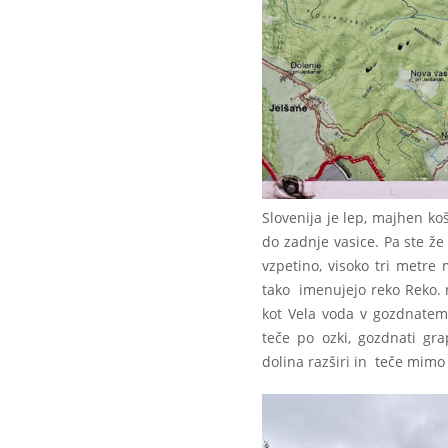
Slovenija je lep, majhen k
do zadnje vasice. Pa ste že
vzpetino, visoko tri metre
tako imenujejo reko Reko. na
kot Vela voda v gozdnatem
teče po ozki, gozdnati gr
dolina razširi in teče mimo 