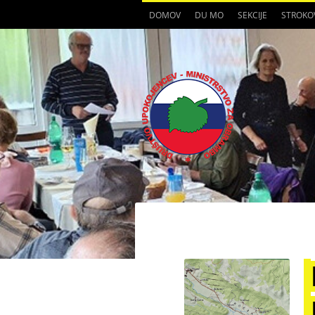
DOMOV
DU MO
SEKCIJE
STROKO