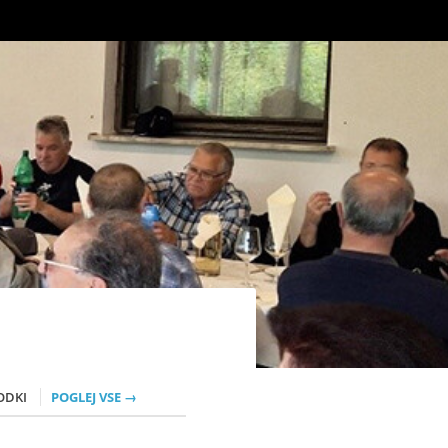
ODKI
POGLEJ VSE →