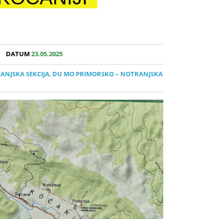
DATUM
23.05.2025
ANJSKA SEKCIJA
,
DU MO PRIMORSKO – NOTRANJSKA