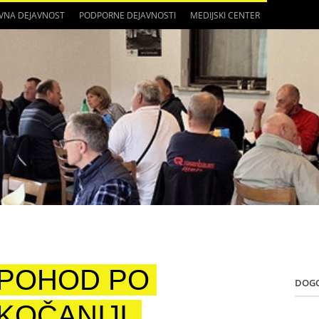
VNA DEJAVNOST
PODPORNE DEJAVNOSTI
MEDIJSKI CENTER
POHOD PO
DOG
KOČANIJI