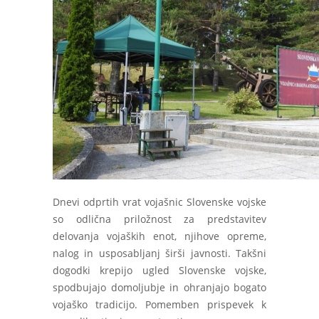
Dnevi odprtih vrat vojašnic Slovenske vojske
so odlična priložnost za predstavitev
delovanja vojaških enot, njihove opreme,
nalog in usposabljanj širši javnosti. Takšni
dogodki krepijo ugled Slovenske vojske,
spodbujajo domoljubje in ohranjajo bogato
vojaško tradicijo. Pomemben prispevek k