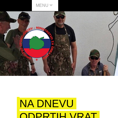
MENU
NA DNEVU
ODPRTIH VRAT