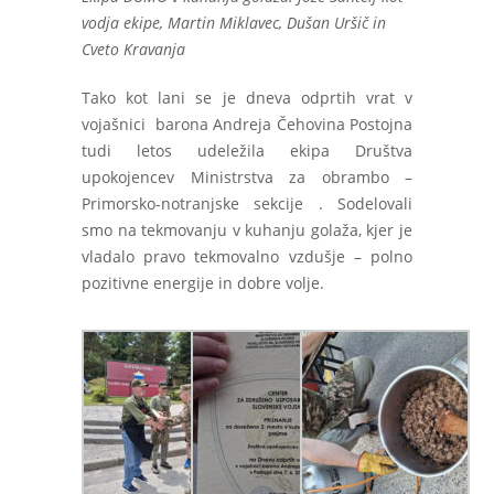
vodja ekipe, Martin Miklavec, Dušan Uršič in
Cveto Kravanja
Tako kot lani se je dneva odprtih vrat v
vojašnici barona Andreja Čehovina Postojna
tudi letos udeležila ekipa Društva
upokojencev Ministrstva za obrambo –
Primorsko-notranjske sekcije . Sodelovali
smo na tekmovanju v kuhanju golaža, kjer je
vladalo pravo tekmovalno vzdušje – polno
pozitivne energije in dobre volje.