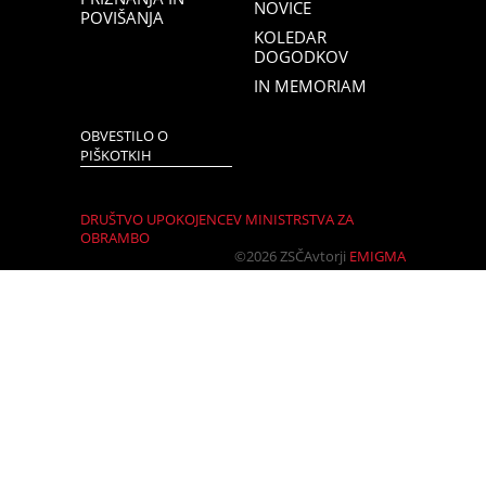
NOVICE
POVIŠANJA
KOLEDAR
DOGODKOV
IN MEMORIAM
OBVESTILO O
PIŠKOTKIH
DRUŠTVO UPOKOJENCEV MINISTRSTVA ZA
OBRAMBO
©2026 ZSČ
Avtorji
EMIGMA