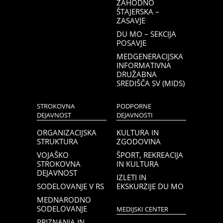
ZAHODNO
ŠTAJERSKA –
ZASAVJE
DU MO – SEKCIJA
POSAVJE
MEDGENERACIJSKA
INFORMATIVNA
DRUŽABNA
SREDIŠČA SV (MIDS)
STROKOVNA
PODPORNE
DEJAVNOST
DEJAVNOSTI
ORGANIZACIJSKA
KULTURA IN
STRUKTURA
ZGODOVINA
VOJAŠKO
ŠPORT, REKREACIJA
STROKOVNA
IN KULTURA
DEJAVNOST
IZLETI IN
SODELOVANJE V RS
EKSKURZIJE DU MO
MEDNARODNO
SODELOVANJE
MEDIJSKI CENTER
PRIZNANJA IN