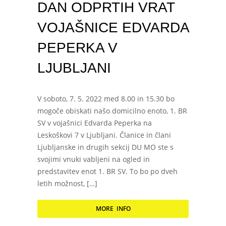
DAN ODPRTIH VRAT
VOJAŠNICE EDVARDA
PEPERKA V
LJUBLJANI
V soboto, 7. 5. 2022 med 8.00 in 15.30 bo
mogoče obiskati našo domicilno enoto, 1. BR
SV v vojašnici Edvarda Peperka na
Leskoškovi 7 v Ljubljani. Članice in člani
Ljubljanske in drugih sekcij DU MO ste s
svojimi vnuki vabljeni na ogled in
predstavitev enot 1. BR SV. To bo po dveh
letih možnost, […]
MORE INFO