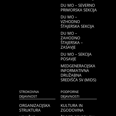
DU MO – SEVERNO
PRIMORSKA SEKCIJA
DU MO –
VZHODNO
ŠTAJERSKA SEKCIJA
DU MO –
ZAHODNO
ŠTAJERSKA –
ZASAVJE
DU MO – SEKCIJA
POSAVJE
MEDGENERACIJSKA
INFORMATIVNA
DRUŽABNA
SREDIŠČA SV (MIDS)
STROKOVNA
PODPORNE
DEJAVNOST
DEJAVNOSTI
ORGANIZACIJSKA
KULTURA IN
STRUKTURA
ZGODOVINA