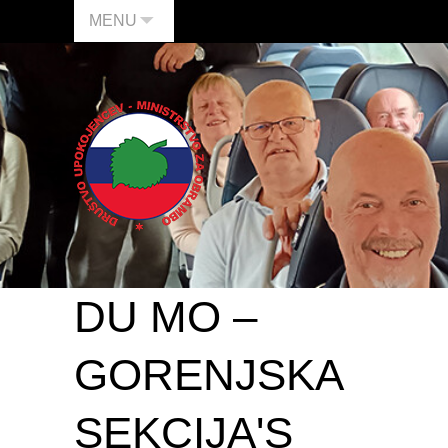
MENU
DU MO –
GORENJSKA
SEKCIJA'S