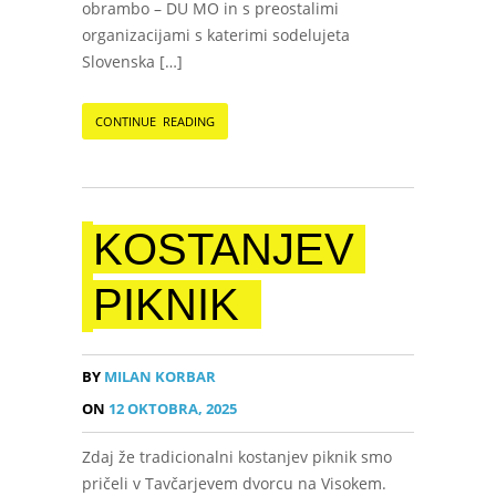
obrambo – DU MO in s preostalimi
organizacijami s katerimi sodelujeta
Slovenska […]
CONTINUE READING
KOSTANJEV
PIKNIK
BY
MILAN KORBAR
ON
12 OKTOBRA, 2025
Zdaj že tradicionalni kostanjev piknik smo
pričeli v Tavčarjevem dvorcu na Visokem.