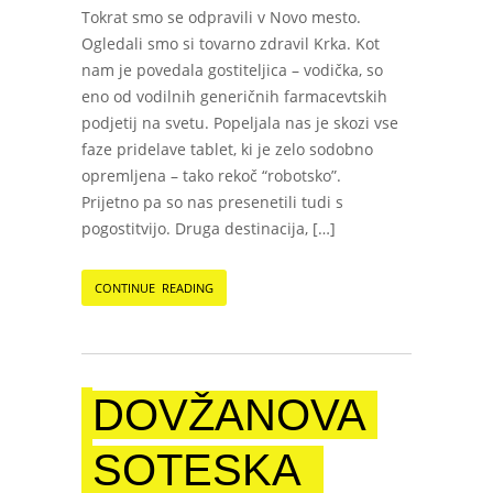
Tokrat smo se odpravili v Novo mesto.
Ogledali smo si tovarno zdravil Krka. Kot
nam je povedala gostiteljica – vodička, so
eno od vodilnih generičnih farmacevtskih
podjetij na svetu. Popeljala nas je skozi vse
faze pridelave tablet, ki je zelo sodobno
opremljena – tako rekoč “robotsko”.
Prijetno pa so nas presenetili tudi s
pogostitvijo. Druga destinacija, […]
CONTINUE READING
DOVŽANOVA
SOTESKA