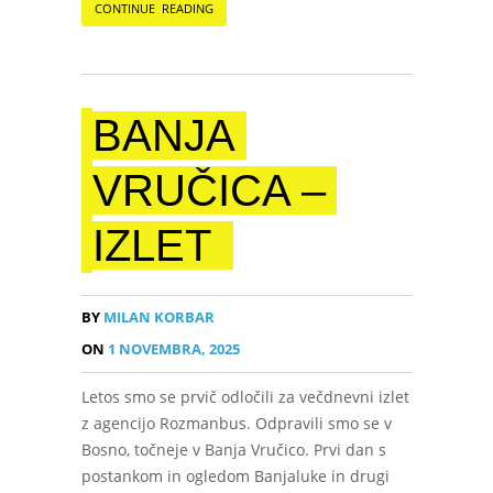
CONTINUE READING
BANJA
VRUČICA –
IZLET
BY
MILAN KORBAR
ON
1 NOVEMBRA, 2025
Letos smo se prvič odločili za večdnevni izlet
z agencijo Rozmanbus. Odpravili smo se v
Bosno, točneje v Banja Vručico. Prvi dan s
postankom in ogledom Banjaluke in drugi