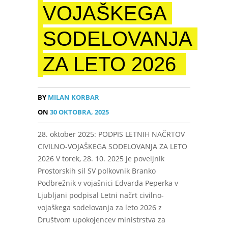
VOJAŠKEGA
SODELOVANJA
ZA LETO 2026
BY
MILAN KORBAR
ON
30 OKTOBRA, 2025
28. oktober 2025: PODPIS LETNIH NAČRTOV
CIVILNO-VOJAŠKEGA SODELOVANJA ZA LETO
2026 V torek, 28. 10. 2025 je poveljnik
Prostorskih sil SV polkovnik Branko
Podbrežnik v vojašnici Edvarda Peperka v
Ljubljani podpisal Letni načrt civilno-
vojaškega sodelovanja za leto 2026 z
Društvom upokojencev ministrstva za