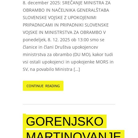
8. december 2025: SREČANJE MINISTRA ZA
OBRAMBO IN NAČELNIKA GENERALŠTABA
SLOVENSKE VOJSKE Z UPOKOJENIMI
PRIPADNICAMI IN PRIPADNIKI SLOVENSKE
VOJSKE IN MINISTRSTVA ZA OBRAMBO V
ponedeljek, 8. 12. 2025 ob 13:00 smo se
članice in člani Društva upokojencev
ministrstva za obrambo (DU MO), kakor tudi
vsi ostali upokojenci in upokojenke MORS in
SV, na povabilo Ministra […]
CONTINUE READING
GORENJSKO
MARTINOVANJE