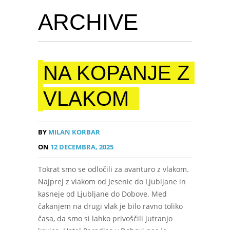
ARCHIVE
NA KOPANJE Z
VLAKOM
BY
MILAN KORBAR
ON
12 DECEMBRA, 2025
Tokrat smo se odločili za avanturo z vlakom.
Najprej z vlakom od Jesenic do Ljubljane in
kasneje od Ljubljane do Dobove. Med
čakanjem na drugi vlak je bilo ravno toliko
časa, da smo si lahko privoščili jutranjo