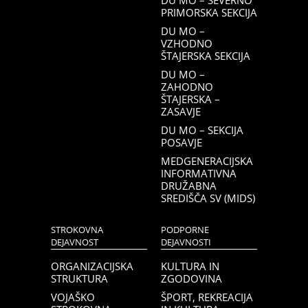
DU MO – SEVERNO
PRIMORSKA SEKCIJA
DU MO –
VZHODNO
ŠTAJERSKA SEKCIJA
DU MO –
ZAHODNO
ŠTAJERSKA –
ZASAVJE
DU MO – SEKCIJA
POSAVJE
MEDGENERACIJSKA
INFORMATIVNA
DRUŽABNA
SREDIŠČA SV (MIDS)
STROKOVNA
PODPORNE
DEJAVNOST
DEJAVNOSTI
ORGANIZACIJSKA
KULTURA IN
STRUKTURA
ZGODOVINA
VOJAŠKO
ŠPORT, REKREACIJA